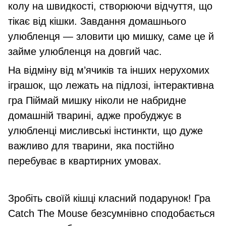
колу на швидкості, створюючи відчуття, що
тікає від кішки. Завдання домашнього
улюбленця — зловити цю мишку, саме це й
займе улюбленця на довгий час.
На відміну від м’ячиків та інших нерухомих
іграшок, що лежать на підлозі, інтерактивна
гра Піймай мишку ніколи не набридне
домашній тварині, адже пробуджує в
улюбленці мисливські інстинкти, що дуже
важливо для тварини, яка постійно
перебуває в квартирних умовах.
Зробіть своїй кішці класний подарунок! Гра
Catch The Mouse безсумнівно сподобається