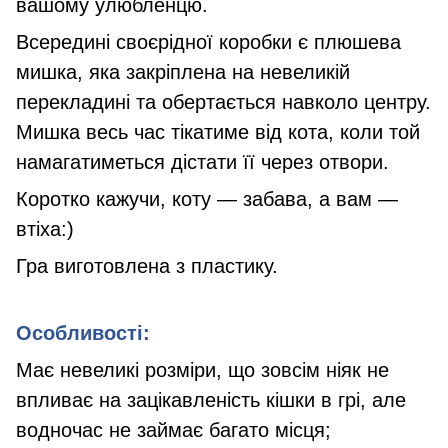
вашому улюбленцю.
Всередині своєрідної коробки є плюшева
мишка, яка закріплена на невеликій
перекладині та обертається навколо центру.
Мишка весь час тікатиме від кота, коли той
намагатиметься дістати її через отвори.
Коротко кажучи, коту — забава, а вам —
втіха:)
Гра виготовлена з пластику.
Особливості:
Має невеликі розміри, що зовсім ніяк не
впливає на зацікавленість кішки в грі, але
водночас не займає багато місця;