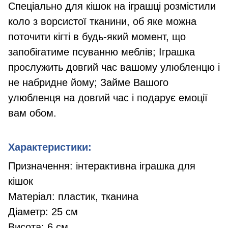
Спеціально для кішок на іграшці розмістили
коло з ворсистої тканини, об яке можна
поточити кігті в будь-який момент, що
запобігатиме псуванню меблів; Іграшка
прослужить довгий час вашому улюбленцю і
не набридне йому; Займе Вашого
улюбленця на довгий час і подарує емоції
вам обом.
Характеристики:
Призначення: інтерактивна іграшка для
кішок
Матеріал: пластик, тканина
Діаметр: 25 см
Висота: 6 см