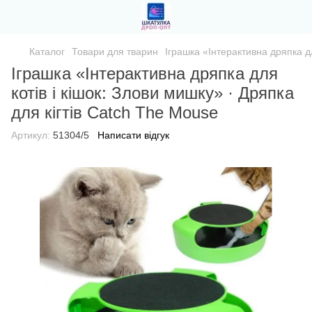
Каталог
Товари для тварин
Іграшка «Інтерактивна дряпка дл
Іграшка «Інтерактивна дряпка для
котів і кішок: Злови мишку» · Дряпка
для кігтів Catch The Mouse
Артикул:
51304/5
Написати відгук