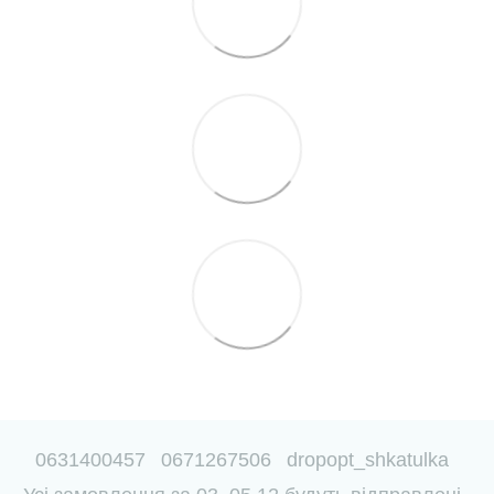
0631400457
0671267506
dropopt_shkatulka