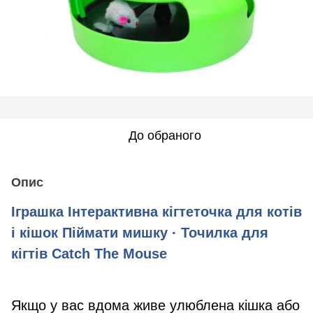
До обраного
Опис
Іграшка Інтерактивна кігтеточка для котів
і кішок Піймати мишку · Точилка для
кігтів Catch The Mouse
Якщо у вас вдома живе улюблена кішка або