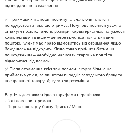
підтвердження замовлення.
✅ Приймаючи на пошті посилку та слачуючи її, клієнт
погоджується з тим, що отримує. Покупець повинен уважно
оглянути посилку: якість, розміри, характеристики, потужності,
комплектація та інше – це перевіряється при отриманні
поштою. Клієнт має право відмовитись від отримання якщо
йому щось не підходить. Якщо товар прийшов битим чи
пошкодженим – необхідно написати скаргу на пошті та
відмовитись від посилки.
✅ Після отримання клієнтом посилки скарги більше не
прийматимуться, за винятком випадків заводського браку та
несправності товару. Дякуємо за розуміння.
Вартість доставки згідно з тарифами перевізника.
- Готівкою при отриманні.
- Переказ на карту банку Приват / Моно.