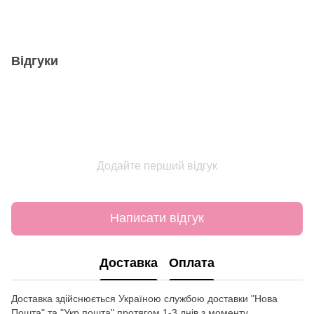
Відгуки
Додайте перший відгук
Написати відгук
Доставка
Оплата
Доставка здійснюється Україною службою доставки "Нова
Пошта" та "Укр пошта" протягом 1-3 днів з моменту