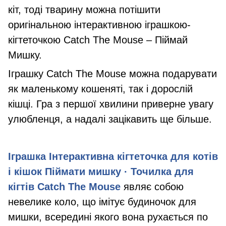
кіт, тоді тварину можна потішити
оригінальною інтерактивною іграшкою-
кігтеточкою Catch The Mouse – Піймай
Мишку.
Іграшку Catch The Mouse можна подарувати
як маленькому кошеняті, так і дорослій
кішці. Гра з першої хвилини приверне увагу
улюбленця, а надалі зацікавить ще більше.
Іграшка Інтерактивна кігтеточка для котів
і кішок Піймати мишку · Точилка для
кігтів Catch The Mouse
являє собою
невелике коло, що імітує будиночок для
мишки, всередині якого вона рухається по