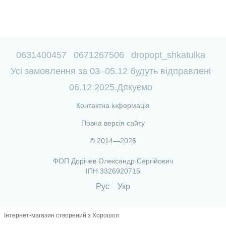
0631400457
0671267506
dropopt_shkatulka
Усі замовлення за 03–05.12 будуть відправлені
06.12.2025.Дякуємо
Контактна інформація
Повна версія сайту
© 2014—2026
ФОП Дорічев Олександр Сергійович
ІПН 3326920715
Рус
Укр
Інтернет-магазин створений з Хорошоп