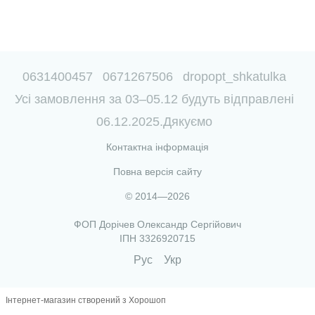
0631400457
0671267506
dropopt_shkatulka
Усі замовлення за 03–05.12 будуть відправлені
06.12.2025.Дякуємо
Контактна інформація
Повна версія сайту
© 2014—2026
ФОП Дорічев Олександр Сергійович
ІПН 3326920715
Рус
Укр
Інтернет-магазин створений з Хорошоп