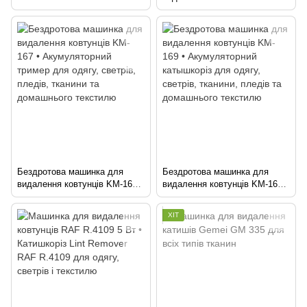
Remover 5880
Trimmer USB
Бездротова машинка для
Бездротова машинка для
видалення ковтунців KM-167 •
видалення ковтунців KM-169 •
Акумуляторний тример для
Акумуляторний катышкоріз
одягу, светрів, пледів,
для одягу, светрів, тканини,
ХІТ
тканини та домашнього
пледів та домашнього
текстилю
текстилю