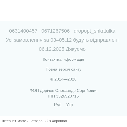
0631400457
0671267506
dropopt_shkatulka
Усі замовлення за 03–05.12 будуть відправлені
06.12.2025.Дякуємо
Контактна інформація
Повна версія сайту
© 2014—2026
ФОП Дорічев Олександр Сергійович
ІПН 3326920715
Рус
Укр
Інтернет-магазин створений з Хорошоп