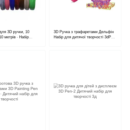
для 3D ручки, 10
3D Ручка з трафаретами Дельфін
10 метрів ∙ Набір
Набір для дитячої творчості 3dPen
картриджів для 3D
Dolphin 9003