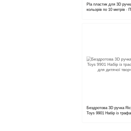
Pla пластик для 3D ручки
кольорів по 10 метрів ∙ 
для дитячої 3D ручки, 50
Бездротова 3D ручка Ric
Toys 9901 Набір із траф
для дитячої творчості