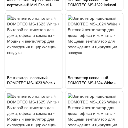
портативный Mini Fan VU-
DOMOTEC MS-1622 Industrial
05/FS-25 • Компактный
• Промышленный вентилятор
вентилятор для дома, офиса,
для дома, офиса, склада и
рабочего стола и поездок
магазина • Мощный floor fan
для охлаждения помещения
Вентилятор напольный
Вентилятор напольный
DOMOTEC MS-1623 White •
DOMOTEC MS-1624 White •
Бытовой вентилятор для
Бытовой вентилятор для
дома, офиса и комнаты •
дома, офиса и комнаты •
Мощный вентилятор для
Мощный вентилятор для
охлаждения и циркуляции
охлаждения и циркуляции
воздуха
воздуха