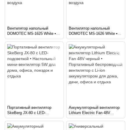
Вентилятор напольный
Вентилятор напольный
DOMOTEC MS-1625 White •
DOMOTEC MS-1626 White •
Бытовой вентилятор для
Бытовой вентилятор для
дома, офиса и комнаты •
дома, офиса и комнаты •
Мощный вентилятор для
Мощный вентилятор для
охлаждения и циркуляции
охлаждения и циркуляции
воздуха
воздуха
Портативный вентилятор
Аккумуляторный вентилятор
SkeBerg JX-80 с LED-
Lithium Electric Fan 48V
подсветкой • Настольный
черный • Портативный
мини-вентилятор 5W для
беспроводной вентилятор с
дома, офиса, поездок и
Li-ion аккумулятором для