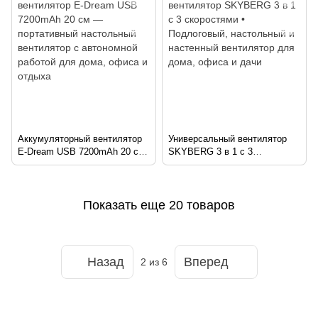
отдыха
дома, дачи, офиса и отдыха
Аккумуляторный вентилятор
Универсальный вентилятор
E-Dream USB 7200mAh 20 см
SKYBERG 3 в 1 с 3
— портативный настольный
скоростями • Подлоговый,
вентилятор с автономной
настольный и настенный
работой для дома, офиса и
вентилятор для дома, офиса
отдыха
и дачи
Показать еще 20 товаров
Назад
Вперед
2
из 6