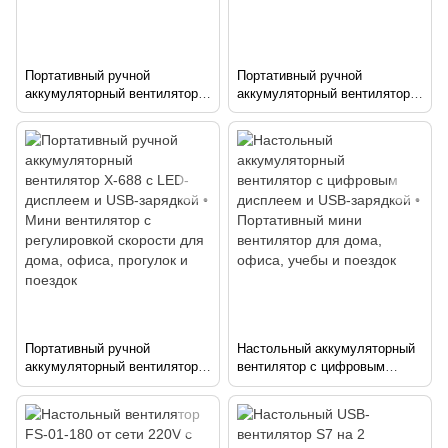
Портативный ручной
Портативный ручной
аккумуляторный вентилятор
аккумуляторный вентилятор
T-237 с USB-зарядкой • Мини
T-238 с USB-зарядкой • Мини
вентилятор для дома, офиса,
вентилятор для дома, офиса,
прогулок и поездок
прогулок и поездок
Портативный ручной
Настольный аккумуляторный
аккумуляторный вентилятор
вентилятор с цифровым
X-688 с LED-дисплеем и USB-
дисплеем и USB-зарядкой •
зарядкой • Мини вентилятор с
Портативный мини вентилятор
регулировкой скорости для
для дома, офиса, учебы и
дома, офиса, прогулок и
поездок