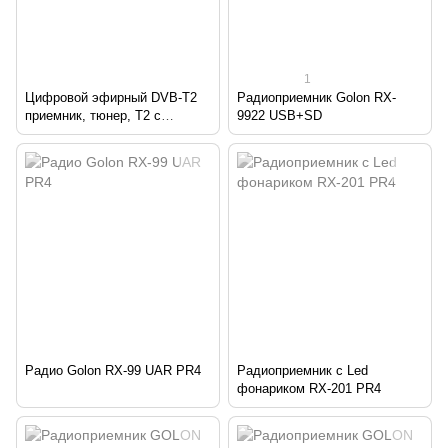
1
Цифровой эфирный DVB-T2
Радиоприемник Golon RX-
приемник, тюнер, T2 с
9922 USB+SD
дисплеем и тюльпанами PR4
Радио Golon RX-99 UAR PR4
Радиоприемник с Led
фонариком RX-201 PR4