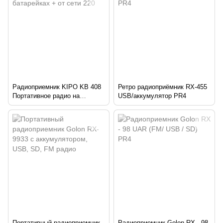
Радиоприемник KIPO KB 408
Ретро радиоприёмник RX-455
Портативное радио на
USB/аккумулятор PR4
батарейках + от сети 220
Портативный радиоприемник
Радиоприемник Golon RX - 98