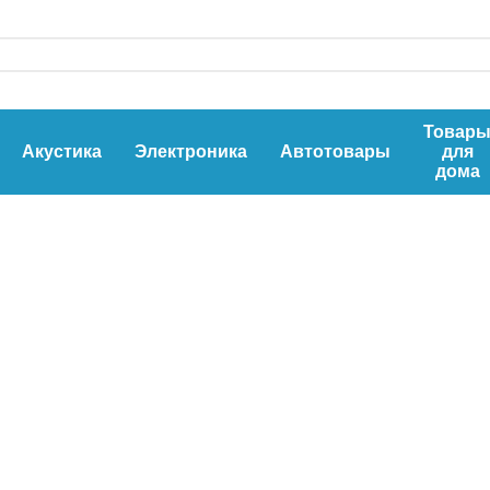
Товар
Акустика
Электроника
Автотовары
для
дома