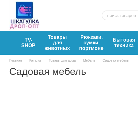
Перейти к основному контенту
Товары
Рюкзаки,
TV-
Бытовая
для
сумки,
SHOP
техника
животных
портмоне
Главная
Каталог
Товары для дома
Мебель
Садовая мебель
Садовая мебель