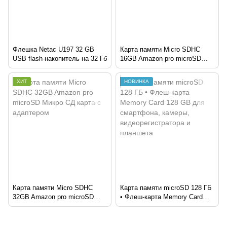
Флешка Netac U197 32 GB
Карта памяти Micro SDHC
USB flash-накопитель на 32 Гб
16GB Amazon pro microSD
Микро СД карта с адаптером
ХИТ
НОВИНКА
Карта памяти Micro SDHC
Карта памяти microSD 128 ГБ
32GB Amazon pro microSD
• Флеш-карта Memory Card
Микро СД карта с адаптером
128 GB для смартфона,
камеры, видеорегистратора и
планшета