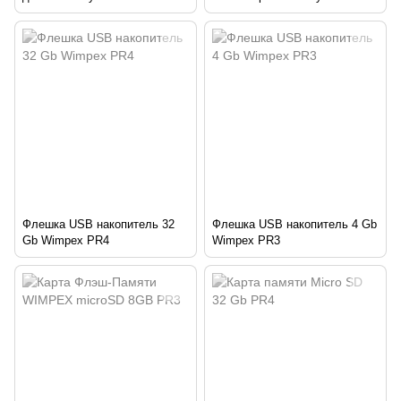
локатор с GSM/GPRS и
GB для смартфона, камеры,
поддержкой карты памяти
видеорегистратора и
планшета
Флешка USB накопитель 32
Флешка USB накопитель 4 Gb
Gb Wimpex PR4
Wimpex PR3