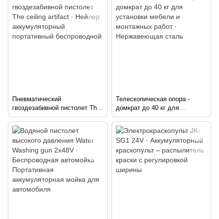
мм - 0.01 мм
Пневматический
Телескопическая опора -
гвоздезабивной пистолет The
домкрат до 40 кг для
ceiling artifact · Нейлер
установки мебели и
аккумуляторный портативный
монтажных работ ·
беспроводной
Нержавеющая сталь