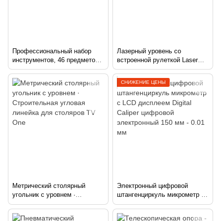
Профессиональный набор
Лазерный уровень со
инструментов, 46 предметов |
встроенной рулеткой Laser
Набор автомобильных ключей
Level Pro 3 Нивелир
строительный
СНИЖЕНИЕ ЦЕНЫ
Метрический столярный
Электронный цифровой
угольник с уровнем ∙
штангенциркуль микрометр с
Cтроительная угловая
LCD дисплеем Digital Caliper
линейка для столяров TV One
цифровой электронный 150