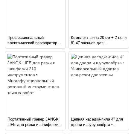
Профессиональный
Комплект шина 20 см + 2 цепи
электрический перфоратор в
8" 47 звеньев для
кейсе · Инструмент для
аккумуляторной пилы
сверления бетона
Портативный гравер JANGK
Цепная насадка-пила 4" для
LIFE для резки и шлифовки
дрели и шуруповёрта •
210 инструментов •
Универсальный адаптер для