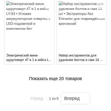
Многофункциональный
резки древесины
роторный инструмент для
точных работ
Электрический мини-
Набор инструментов для
шуруповерт 47 в 1 в кейсе LY-
удаления болтов и гаек 14 шт
83 • Угловая аккумуляторная
• Экстракторы Nut Extractor
отвертка с LED-подсветкой и
для повреждённых креплений
комплектом бит
Показать еще 20 товаров
Назад
Вперед
1
из 9