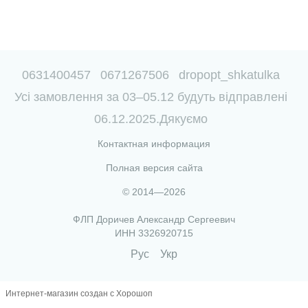
0631400457
0671267506
dropopt_shkatulka
Усі замовлення за 03–05.12 будуть відправлені
06.12.2025.Дякуємо
Контактная информация
Полная версия сайта
© 2014—2026
ФЛП Доричев Александр Сергеевич
ИНН 3326920715
Рус
Укр
Интернет-магазин создан с Хорошоп