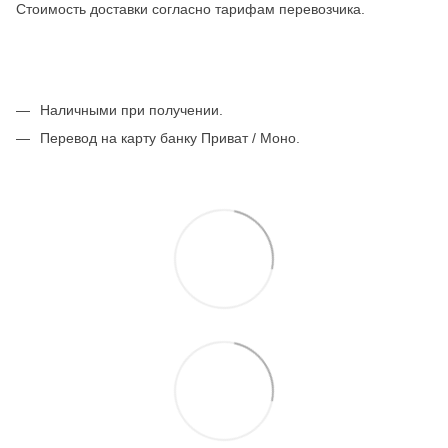
Стоимость доставки согласно тарифам перевозчика.
Наличными при получении.
Перевод на карту банку Приват / Моно.