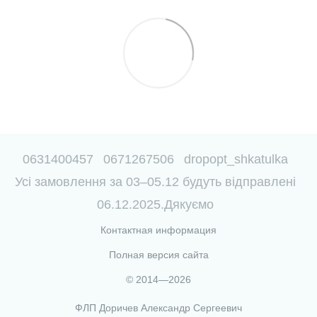
0631400457
0671267506
dropopt_shkatulka
Усі замовлення за 03–05.12 будуть відправлені
06.12.2025.Дякуємо
Контактная информация
Полная версия сайта
© 2014—2026
ФЛП Доричев Александр Сергеевич