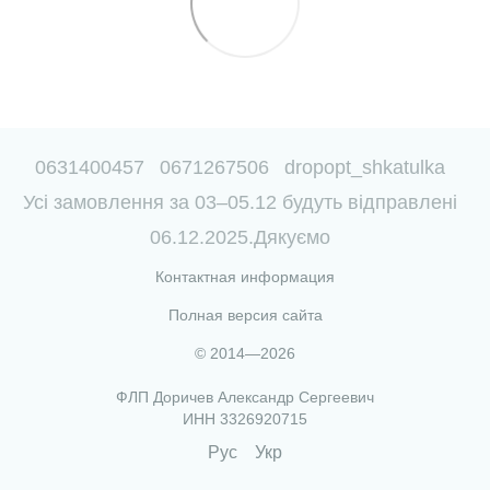
0631400457
0671267506
dropopt_shkatulka
Усі замовлення за 03–05.12 будуть відправлені
06.12.2025.Дякуємо
Контактная информация
Полная версия сайта
© 2014—2026
ФЛП Доричев Александр Сергеевич
ИНН 3326920715
Рус
Укр