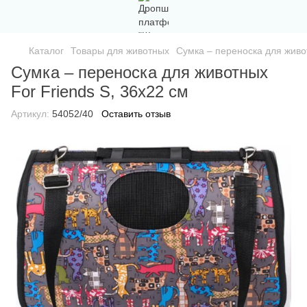
Каталог
Товары для животных
Сумка – переноска для живот
Сумка – переноска для животных
For Friends S, 36х22 см
Артикул:
54052/40
Оставить отзыв