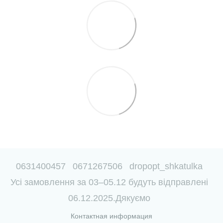
0631400457
0671267506
dropopt_shkatulka
Усі замовлення за 03–05.12 будуть відправлені
06.12.2025.Дякуємо
Контактная информация