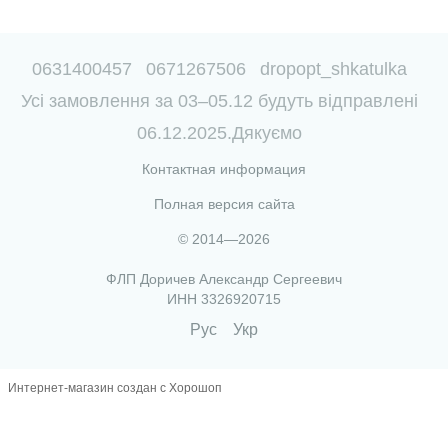
0631400457
0671267506
dropopt_shkatulka
Усі замовлення за 03–05.12 будуть відправлені
06.12.2025.Дякуємо
Контактная информация
Полная версия сайта
© 2014—2026
ФЛП Доричев Александр Сергеевич
ИНН 3326920715
Рус
Укр
Интернет-магазин создан с Хорошоп