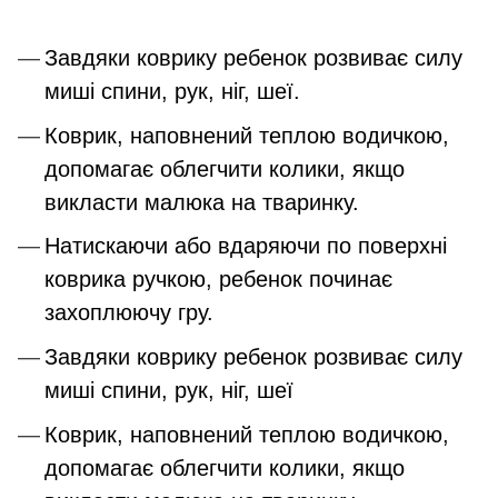
Завдяки коврику ребенок розвиває силу
миші спини, рук, ніг, шеї.
Коврик, наповнений теплою водичкою,
допомагає облегчити колики, якщо
викласти малюка на тваринку.
Натискаючи або вдаряючи по поверхні
коврика ручкою, ребенок починає
захоплюючу гру.
Завдяки коврику ребенок розвиває силу
миші спини, рук, ніг, шеї
Коврик, наповнений теплою водичкою,
допомагає облегчити колики, якщо