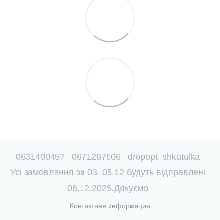
0631400457
0671267506
dropopt_shkatulka
Усі замовлення за 03–05.12 будуть відправлені
06.12.2025.Дякуємо
Контактная информация