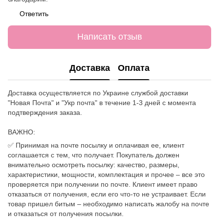
Ответить
Написать отзыв
Доставка
Оплата
Доставка осуществляется по Украине службой доставки
"Новая Почта" и "Укр почта" в течение 1-3 дней с момента
подтверждения заказа.
ВАЖНО:
✅ Принимая на почте посылку и оплачивая ее, клиент
соглашается с тем, что получает. Покупатель должен
внимательно осмотреть посылку: качество, размеры,
характеристики, мощности, комплектация и прочее – все это
проверяется при получении по почте. Клиент имеет право
отказаться от получения, если его что-то не устраивает. Если
товар пришел битым – необходимо написать жалобу на почте
и отказаться от получения посылки.