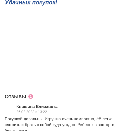
Удачных покупок!
Отзывы
1
Квашина Елизавета
25.02.2023 в 13:22
Покупкой довольны! Игрушка очень компактна, ёё легко
сложить и брать с собой куда угодно. Ребенок в восторге,
благодарим!