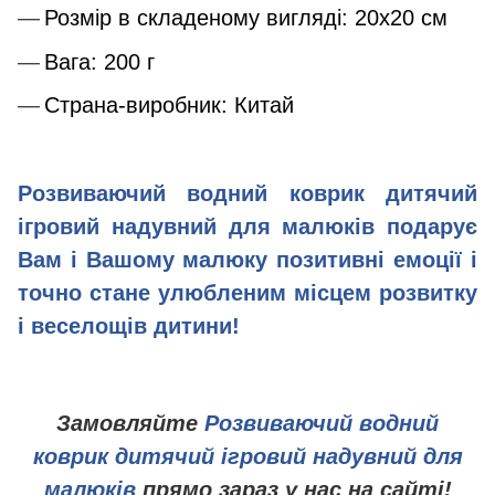
Розмір в складеному вигляді: 20х20 см
Вага: 200 г
Страна-виробник: Китай
Розвиваючий водний коврик дитячий
ігровий надувний для малюків подарує
Вам і Вашому малюку позитивні емоції і
точно стане улюбленим місцем розвитку
і веселощів дитини!
Замовляйте
Розвиваючий водний
коврик дитячий ігровий надувний для
малюків
прямо зараз у нас на сайті!