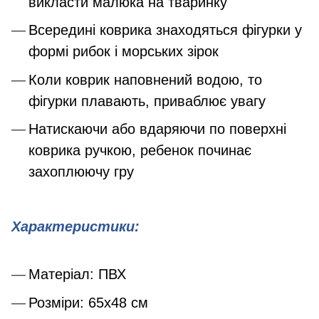
викласти малюка на тваринку
Всередині коврика знаходяться фігурки у
формі рибок і морських зірок
Коли коврик наповнений водою, то
фігурки плавають, приваблює увагу
Натискаючи або вдаряючи по поверхні
коврика ручкою, ребенок починає
захоплюючу гру
Характеристики:
Матеріал: ПВХ
Розміри: 65х48 см