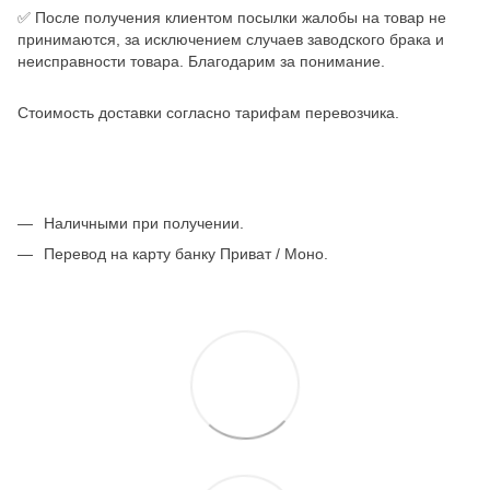
✅ После получения клиентом посылки жалобы на товар не
принимаются, за исключением случаев заводского брака и
неисправности товара. Благодарим за понимание.
Стоимость доставки согласно тарифам перевозчика.
Наличными при получении.
Перевод на карту банку Приват / Моно.