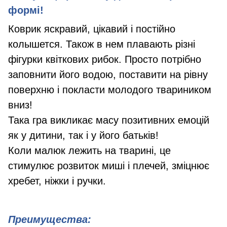
формі!
Коврик яскравий, цікавий і постійно
колышется. Також в нем плавають різні
фігурки квіткових рибок. Просто потрібно
заповнити його водою, поставити на рівну
поверхню і покласти молодого твариником
вниз!
Така гра викликає масу позитивних емоцій
як у дитини, так і у його батьків!
Коли малюк лежить на тварині, це
стимулює розвиток миші і плечей, зміцнює
хребет, ніжки і ручки.
Преимущества: