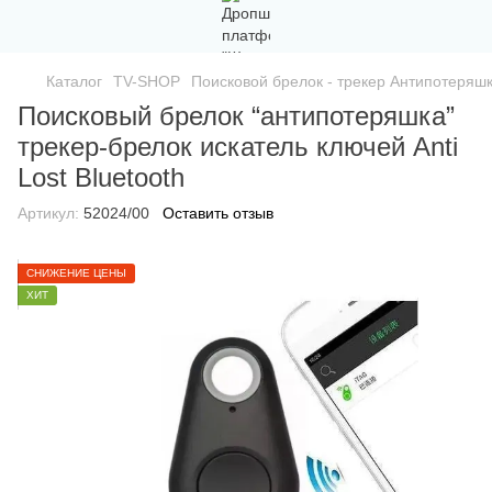
Каталог
TV-SHOP
Поисковой брелок - трекер Антипотеряшка
Поисковый брелок “антипотеряшка”
трекер-брелок искатель ключей Anti
Lost Bluetooth
Артикул:
52024/00
Оставить отзыв
СНИЖЕНИЕ ЦЕНЫ
ХИТ