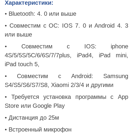
Характеристики:
• Bluetooth: 4. 0 или выше
• Совместим с ОС: IOS 7. 0 и Android 4. 3
или выше
•
Совместим
с
IOS: iphone
4S/5/5S/5C/6/6S/7/7plus, iPad4, iPad mini,
iPad touch 5,
•
Совместим
с
Android: Samsung
S4/S5/S6/S7/S8, Xiaomi 2/3/4
и
другими
• Требуется установка программы с App
Store или Google Play
• Дистанция до 25м
• Встроенный микрофон