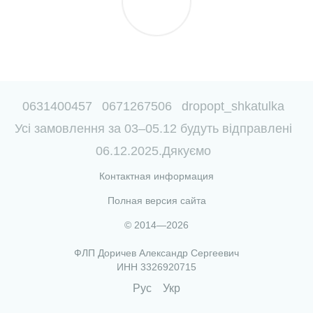
0631400457
0671267506
dropopt_shkatulka
Усі замовлення за 03–05.12 будуть відправлені
06.12.2025.Дякуємо
Контактная информация
Полная версия сайта
© 2014—2026
ФЛП Доричев Александр Сергеевич
ИНН 3326920715
Рус
Укр