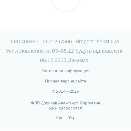
0631400457
0671267506
dropopt_shkatulka
Усі замовлення за 03–05.12 будуть відправлені
06.12.2025.Дякуємо
Контактная информация
Полная версия сайта
© 2014—2026
ФЛП Доричев Александр Сергеевич
ИНН 3326920715
Рус
Укр