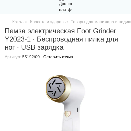
Каталог
Красота и здоровье
Товары для маникюра и педи
Пемза электрическая Foot Grinder
Y2023-1 ∙ Беспроводная пилка для
ног ∙ USB зарядка
Артикул:
55192/00
Оставить отзыв