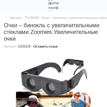
Каталог
TV-SHOP
Очки – бинокль с увеличительными стек
Очки – бинокль с увеличительными
стеклами Zoomies Увеличительные
очки
Артикул:
52052/9
Оставить отзыв