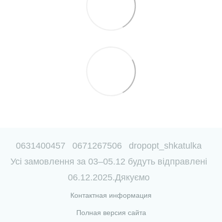
0631400457
0671267506
dropopt_shkatulka
Усі замовлення за 03–05.12 будуть відправлені
06.12.2025.Дякуємо
Контактная информация
Полная версия сайта