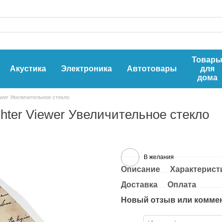
Товар
Акустика
Электроника
Автотовары
для
дома
ewer Увеличительное стекло
ghter Viewer Увеличительное стекло
В желания
Описание
Характерист
Доставка
Оплата
Новый отзыв или комме