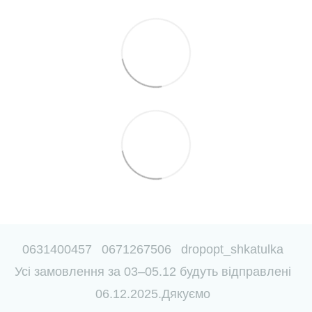
0631400457
0671267506
dropopt_shkatulka
Усі замовлення за 03–05.12 будуть відправлені
06.12.2025.Дякуємо