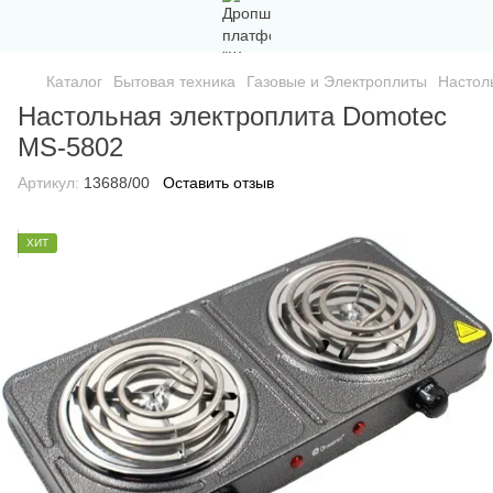
Каталог
Бытовая техника
Газовые и Электроплиты
Настол
Настольная электроплита Domotec
MS-5802
Артикул:
13688/00
Оставить отзыв
ХИТ