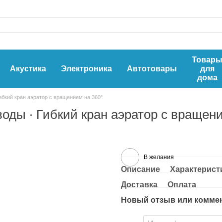
Товар
Акустика
Электроника
Автотовары
для
дома
ибкий кран аэратор с вращением на 360°
воды ∙ Гибкий кран аэратор с вращен
В желания
Описание
Характерист
Доставка
Оплата
Новый отзыв или комме