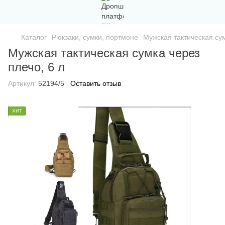
Каталог
Рюкзаки, сумки, портмоне
Мужская тактическая сум
Мужская тактическая сумка через
плечо, 6 л
Артикул:
52194/5
Оставить отзыв
ХИТ