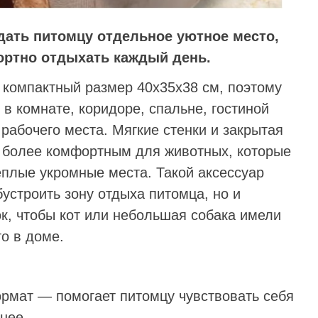
дать питомцу отдельное уютное место,
ортно отдыхать каждый день.
компактный размер 40х35х38 см, поэтому
 в комнате, коридоре, спальне, гостиной
 рабочего места. Мягкие стенки и закрытая
 более комфортным для животных, которые
еплые укромные места. Такой аксессуар
бустроить зону отдыха питомца, но и
к, чтобы кот или небольшая собака имели
о в доме.
ормат — помогает питомцу чувствовать себя
нее.