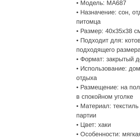
• Модель: MA687
• Назначение: сон, о
питомца
• Размер: 40х35х38 с
• Подходит для: кот
подходящего размер
• Формат: закрытый 
• Использование: дом
отдыха
• Размещение: на пол
в спокойном уголке
• Материал: текстиль
партии
• Цвет: хаки
• Особенности: мягка