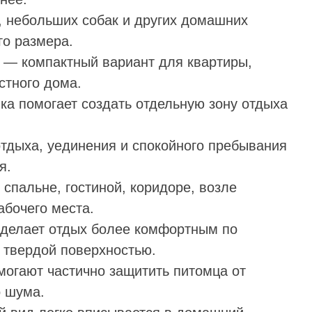
, небольших собак и других домашних
о размера.
м — компактный вариант для квартиры,
стного дома.
ка помогает создать отдельную зону отдыха
отдыха, уединения и спокойного пребывания
я.
 спальне, гостиной, коридоре, возле
абочего места.
я делает отдых более комфортным по
 твердой поверхностью.
могают частично защитить питомца от
о шума.