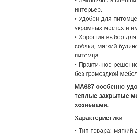
• Лаконичный внешни
интерьер.
• Удобен для питомце
укромных местах и и
• Хороший выбор для 
собаки, мягкий будин
питомца.
• Практичное решени
без громоздкой мебел
MA687 особенно уд
теплые закрытые ме
хозяевами.
Характеристики
• Тип товара: мягкий