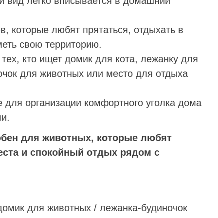
й вид легко вписывается в домашний
в, которые любят прятаться, отдыхать в
меть свою территорию.
тех, кто ищет домик для кота, лежанку для
очок для животных или место для отдыха
е для организации комфортного уголка дома
и.
обен для животных, которые любят
ста и спокойный отдых рядом с
 домик для животных / лежанка-будиночок