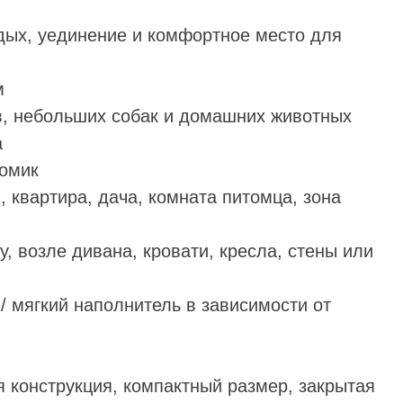
тдых, уединение и комфортное место для
м
ов, небольших собак и домашних животных
а
домик
, квартира, дача, комната питомца, зона
у, возле дивана, кровати, кресла, стены или
 / мягкий наполнитель в зависимости от
я конструкция, компактный размер, закрытая