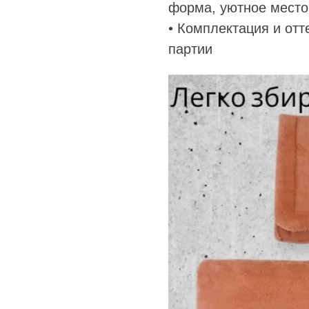
форма, уютное место
• Комплектация и отт
партии