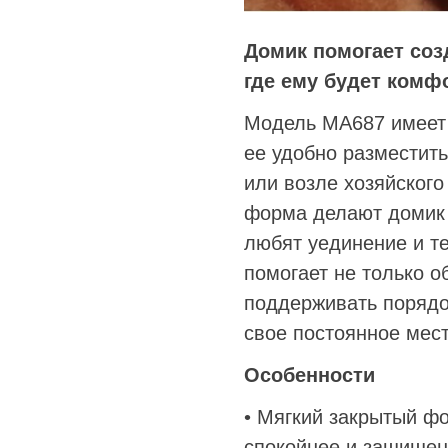
Домик помогает соз
где ему будет комф
Модель MA687 имеет 
ее удобно разместить
или возле хозяйского
форма делают домик
любят уединение и т
помогает не только о
поддерживать порядо
свое постоянное мест
Особенности
• Мягкий закрытый ф
спокойнее и защищен