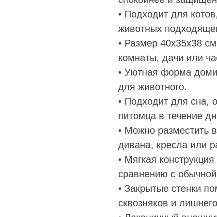
• Подходит для котов
животных подходящег
• Размер 40х35х38 с
комнаты, дачи или ча
• Уютная форма доми
для животного.
• Подходит для сна, 
питомца в течение дн
• Можно разместить в
дивана, кресла или р
• Мягкая конструкци
сравнению с обычной
• Закрытые стенки по
сквозняков и лишнег