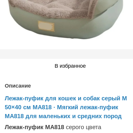
В избранное
Описание
Лежак-пуфик для кошек и собак серый M
50×40 см MA818 ∙ Мягкий лежак-пуфик
MA818 для маленьких и средних пород
Лежак-пуфик MA818
серого цвета