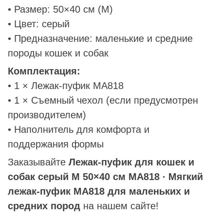
• Размер: 50×40 см (M)
• Цвет: серый
• Предназначение: маленькие и средние
породы кошек и собак
Комплектация:
• 1 × Лежак-пуфик MA818
• 1 × Съемный чехол (если предусмотрен
производителем)
• Наполнитель для комфорта и
поддержания формы
Заказывайте
Лежак-пуфик для кошек и
собак серый M 50×40 см MA818 ∙ Мягкий
лежак-пуфик MA818 для маленьких и
средних пород
на нашем сайте!