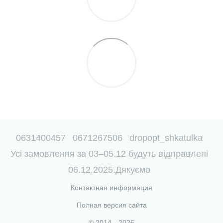
0631400457
0671267506
dropopt_shkatulka
Усі замовлення за 03–05.12 будуть відправлені
06.12.2025.Дякуємо
Контактная информация
Полная версия сайта
© 2014—2026