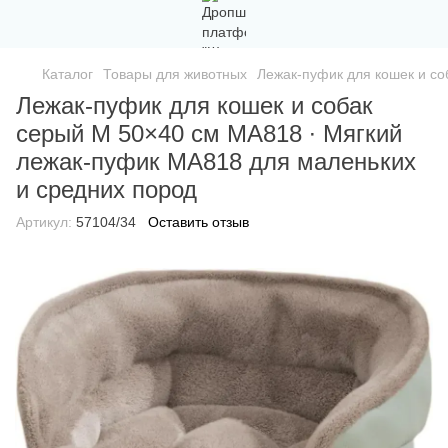
Каталог
Товары для животных
Лежак-пуфик для кошек и со
Лежак-пуфик для кошек и собак
серый M 50×40 см MA818 ∙ Мягкий
лежак-пуфик MA818 для маленьких
и средних пород
Артикул:
57104/34
Оставить отзыв