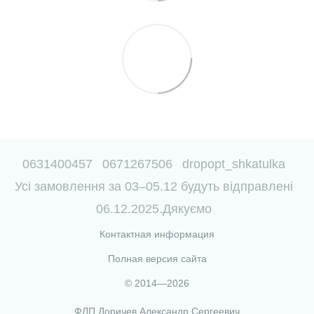
0631400457
0671267506
dropopt_shkatulka
Усі замовлення за 03–05.12 будуть відправлені
06.12.2025.Дякуємо
Контактная информация
Полная версия сайта
© 2014—2026
ФЛП Доричев Александр Сергеевич