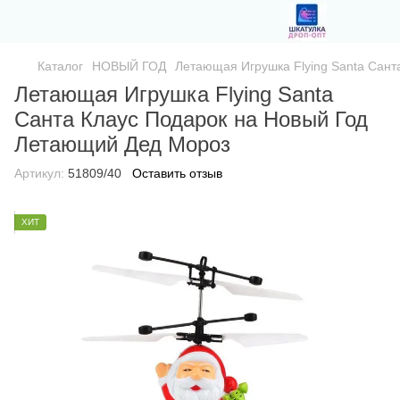
Каталог
НОВЫЙ ГОД
Летающая Игрушка Flying Santa Сан
Летающая Игрушка Flying Santa
Санта Клаус Подарок на Новый Год
Летающий Дед Мороз
Артикул:
51809/40
Оставить отзыв
ХИТ