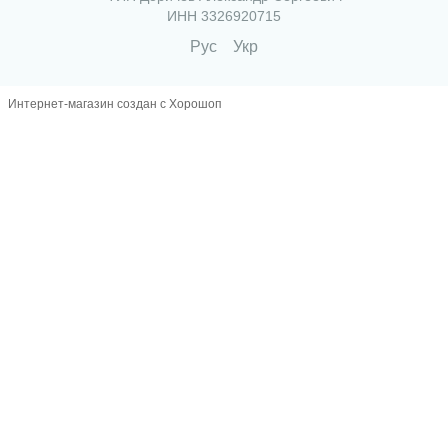
ИНН 3326920715
Рус
Укр
Интернет-магазин создан с Хорошоп