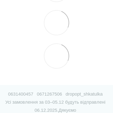
0631400457
0671267506
dropopt_shkatulka
Усі замовлення за 03–05.12 будуть відправлені
06.12.2025.Дякуємо