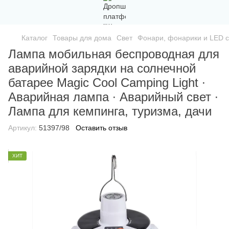
Каталог
Товары для дома
Свет
Фонари, фонарики и LED с
Лампа мобильная беспроводная для
аварийной зарядки на солнечной
батарее Magic Cool Camping Light ∙
Аварийная лампа ∙ Аварийный свет ∙
Лампа для кемпинга, туризма, дачи
Артикул:
51397/98
Оставить отзыв
ХИТ