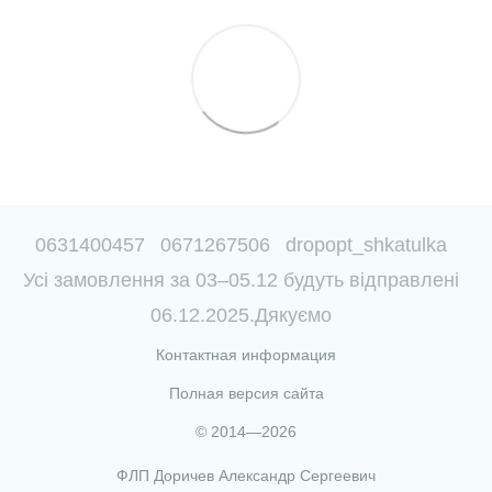
0631400457
0671267506
dropopt_shkatulka
Усі замовлення за 03–05.12 будуть відправлені
06.12.2025.Дякуємо
Контактная информация
Полная версия сайта
© 2014—2026
ФЛП Доричев Александр Сергеевич