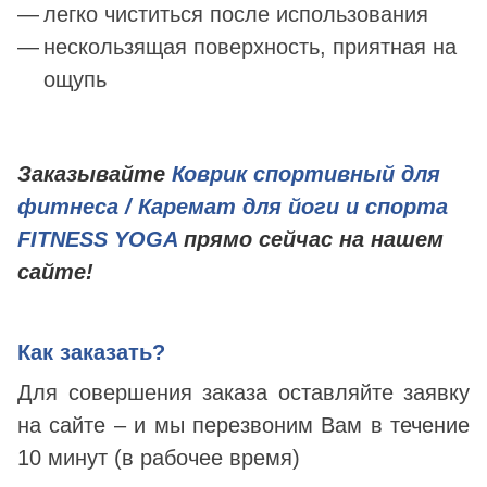
легко чиститься после использования
нескользящая поверхность, приятная на
ощупь
Заказывайте
Коврик спортивный для
фитнеса / Каремат для йоги и спорта
FITNESS YOGA
прямо сейчас на нашем
сайте!
Как заказать?
Для совершения заказа оставляйте заявку
на сайте – и мы перезвоним Вам в течение
10 минут (в рабочее время)