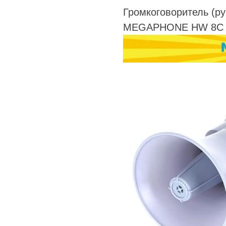
Громкоговоритель (р
MEGAPHONE HW 8C