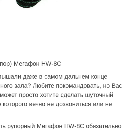
упор) Мегафон HW-8C
слышали даже в самом дальнем конце
тного зала? Любите покомандовать, но Вас
 может просто хотите сделать шуточный
 которого вечно не дозвониться или не
ель рупорный Мегафон HW-8C обязательно