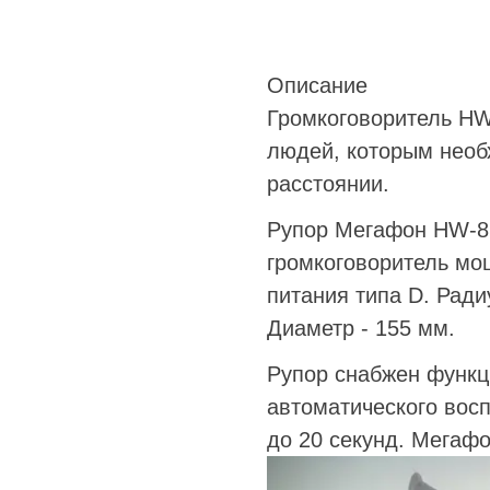
Описание
Громкоговоритель HW
людей, которым необ
расстоянии.
Рупор Мегафон HW-8C
громкоговоритель мощ
питания типа D. Ради
Диаметр - 155 мм.
Рупор снабжен функци
автоматического вос
до 20 секунд. Мегафо