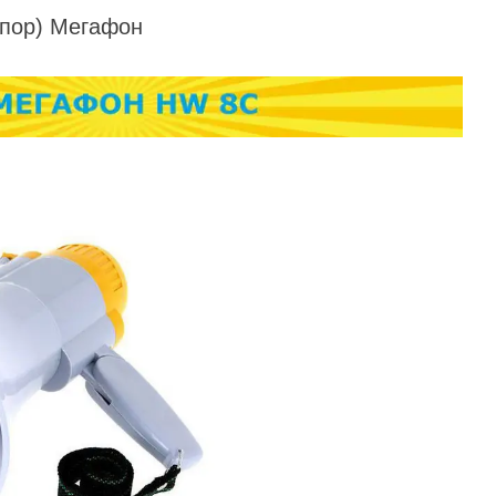
упор) Мегафон