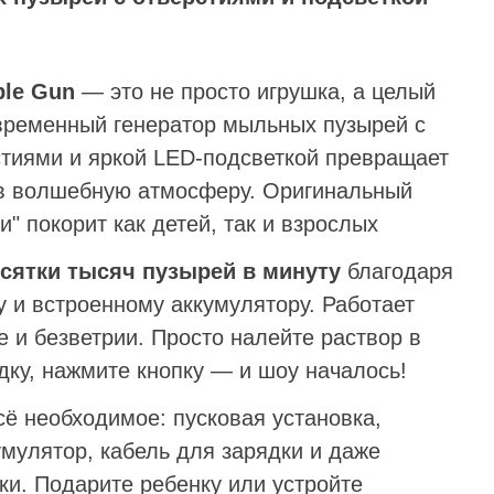
ble Gun
— это не просто игрушка, а целый
овременный генератор мыльных пузырей с
стиями и яркой LED-подсветкой превращает
в волшебную атмосферу. Оригинальный
и" покорит как детей, так и взрослых
сятки тысяч пузырей в минуту
благодаря
 и встроенному аккумулятору. Работает
 и безветрии. Просто налейте раствор в
дку, нажмите кнопку — и шоу началось!
ё необходимое: пусковая установка,
умулятор, кабель для зарядки и даже
ки. Подарите ребенку или устройте