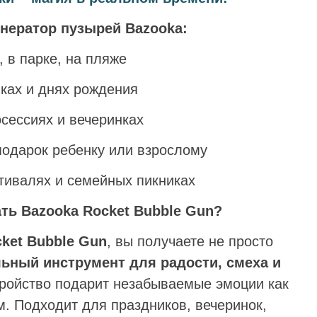
енератор пузырей Bazooka:
, в парке, на пляже
иках и днях рождения
сессиях и вечеринках
подарок ребенку или взрослому
тивалях и семейных пикниках
ть Bazooka Rocket Bubble Gun?
ket Bubble Gun
, вы получаете не просто
ьный инструмент для радости, смеха и
тройство подарит незабываемые эмоции как
м. Подходит для праздников, вечеринок,