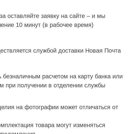
а оставляйте заявку на сайте – и мы
ение 10 минут (в рабочее время)
ществляется службой доставки Новая Почта
ь безналичным расчетом на карту банка или
 при получении в отделении службы
делия на фотографии может отличаться от
омплектация товара могут изменяться