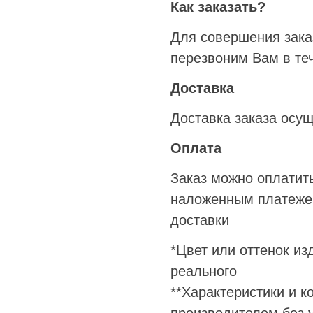
Как заказать?
Для совершения заказ
перезвоним Вам в теч
Доставка
Доставка заказа осу
Оплата
Заказ можно оплатит
наложенным платежем
доставки
*Цвет или оттенок из
реального
**Характеристики и к