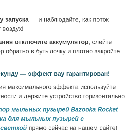
у запуска
— и наблюдайте, как поток
 воздух!
ания отключите аккумулятор
, слейте
р обратно в бутылочку и плотно закройте
екунду — эффект вау гарантирован!
ия максимального эффекта используйте
ности и держите устройство горизонтально.
тор мыльных пузырей Bazooka Rocket
шка для мыльных пузырей с
дсветкой
прямо сейчас на нашем сайте!