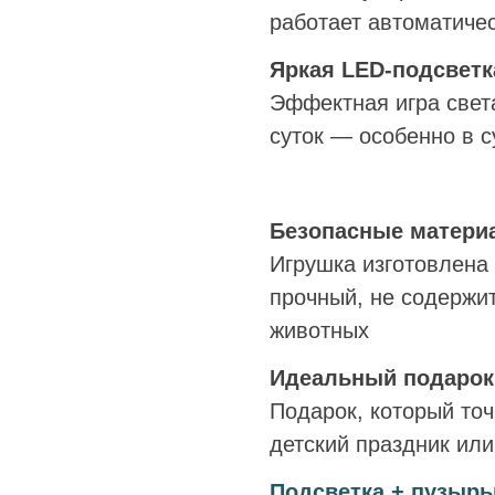
работает автоматиче
Яркая LED-подсветк
Эффектная игра свет
суток — особенно в с
Безопасные матери
Игрушка изготовлена
прочный, не содержи
животных
Идеальный подарок
Подарок, который точ
детский праздник или
Подсветка + пузырь