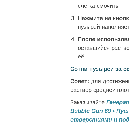
слегка смочить.
Нажмите на кнопк
пузырей наполняет
После использов
оставшийся раство
её.
Сотни пузырей за с
Совет:
для достижен
раствор средней плот
Заказывайте
Генера
Bubble Gun 69 • Пу
отверстиями и по