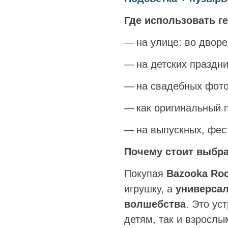
Где использовать г
на улице: во дворе
на детских праздн
на свадебных фото
как оригинальный 
на выпускных, фес
Почему стоит выбра
Покупая
Bazooka Roc
игрушку, а
универсал
волшебства
. Это ус
детям, так и взрослы