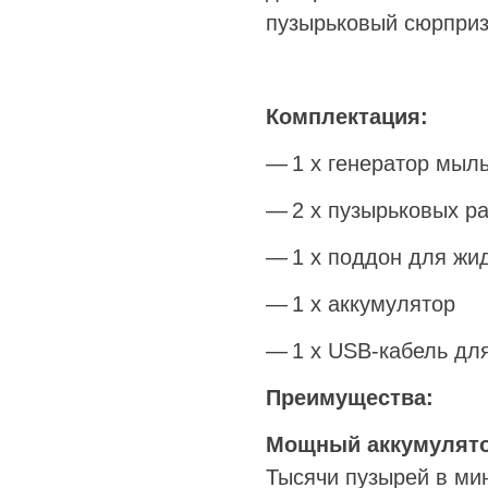
пузырьковый сюрприз
Комплектация:
1 х генератор мыль
2 х пузырьковых р
1 х поддон для жи
1 х аккумулятор
1 х USB-кабель дл
Преимущества:
Мощный аккумулято
Тысячи пузырей в мин