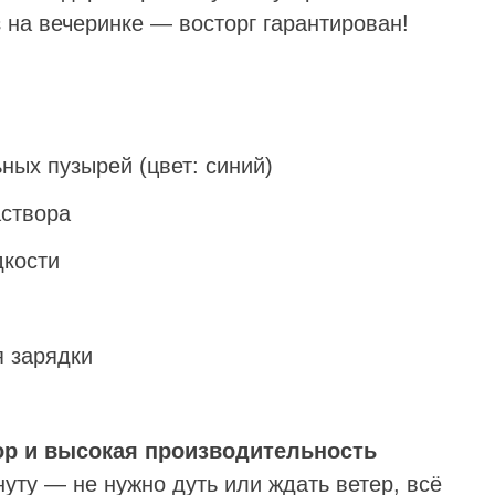
 на вечеринке — восторг гарантирован!
ных пузырей (цвет: синий)
аствора
дкости
я зарядки
р и высокая производительность
уту — не нужно дуть или ждать ветер, всё