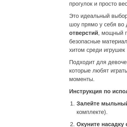
прогулок и просто ве
Это идеальный выбор 
шоу прямо у себя во 
отверстий
, мощный п
безопасные материал
хитом среди игрушек 
Подходит для девочек
которые любят играть
моменты.
Инструкция по испо
Залейте мыльный
комплекте).
Окуните насадку 