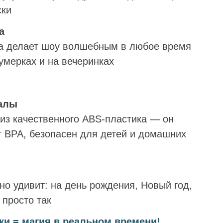
ски
а
а делает шоу волшебным в любое время
умерках и на вечеринках
алы
 из качественного ABS-пластика — он
т BPA, безопасен для детей и домашних
но удивит: на день рождения, Новый год,
 просто так
ки = магия в реальном времени!