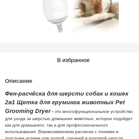
В избранное
Описание
Фен-расчёска для шерсти
собак и кошек
2в1 Щетка для груминга животных
Pet
Grooming Dryer
-
это многофункциональное устройство
для ухода за шерстью домашних животных, которое подойдет
как для домашнего, так и для профессионального
использования. Взаимозаменяем расческа с тонкими и
толстыми иглами для долгой, средней и короткой шерсти