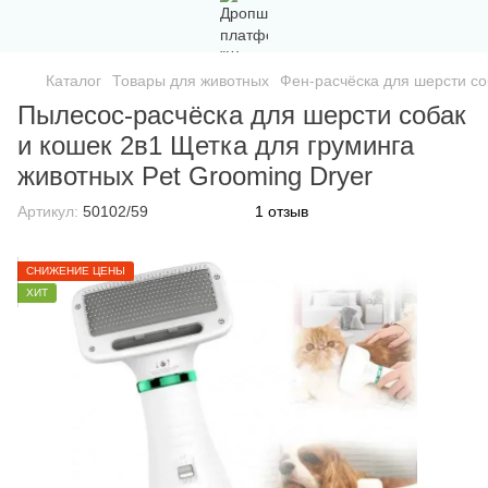
Каталог
Товары для животных
Фен-расчёска для шерсти со
Пылесос-расчёска для шерсти собак
и кошек 2в1 Щетка для груминга
животных Pet Grooming Dryer
Артикул:
50102/59
1 отзыв
СНИЖЕНИЕ ЦЕНЫ
ХИТ