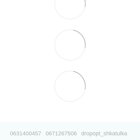
0631400457
0671267506
dropopt_shkatulka