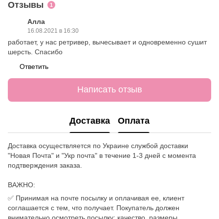
Отзывы
1
Алла
16.08.2021 в 16:30
работает, у нас ретривер, вычесывает и одновременно сушит
шерсть. Спасибо
Ответить
Написать отзыв
Доставка
Оплата
Доставка осуществляется по Украине службой доставки
"Новая Почта" и "Укр почта" в течение 1-3 дней с момента
подтверждения заказа.
ВАЖНО:
✅ Принимая на почте посылку и оплачивая ее, клиент
соглашается с тем, что получает. Покупатель должен
внимательно осмотреть посылку: качество, размеры,