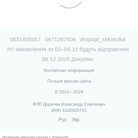
0631400457
0671267506
dropopt_shkatulka
Усі замовлення за 03–05.12 будуть відправлені
06.12.2025.Дякуємо
Контактная информация
Полная версия сайта
© 2014—2026
ФЛП Доричев Александр Сергеевич
ИНН 3326920715
Рус
Укр
Интернет-магазин создан с Хорошоп