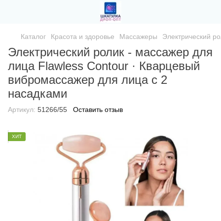
Каталог
Красота и здоровье
Массажеры
Электрический ро
Электрический ролик - массажер для
лица Flawless Contour · Кварцевый
вибромассажер для лица с 2
насадками
Артикул:
51266/55
Оставить отзыв
ХИТ