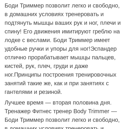
Боди Триммер позволит легко и свободно,
в домашних условиях тренеровать и
подтянуть мышцы ваших рук и ног, плечи и
спину! Его движения имитируют греблю на
лодке с веслами. Боди Триммер имеет
удобные ручки и упоры для ног!Эспандер
отлично прорабатывает мышцы пальцев,
кистей, рук, плеч, груди и даже
ног.Принципы построения тренировочных
занятий такие же, как и при занятиях с
гантелями и резиной.
Лучшее время ― вторая половина дня.
Тренажер Фитнес тренер Body Trimmer —
Боди Триммер позволит легко и свободно,
в домашних условиях тренеровать и