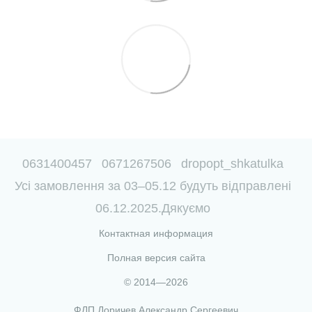
0631400457
0671267506
dropopt_shkatulka
Усі замовлення за 03–05.12 будуть відправлені
06.12.2025.Дякуємо
Контактная информация
Полная версия сайта
© 2014—2026
ФЛП Доричев Александр Сергеевич