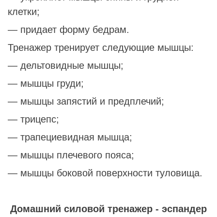
клетки;
― придает форму бедрам.
Тренажер тренирует следующие мышцы:
― дельтовидные мышцы;
― мышцы груди;
― мышцы запястий и предплечий;
― трицепс;
― трапециевидная мышца;
― мышцы плечевого пояса;
― мышцы боковой поверхности туловища.
Домашний силовой тренажер - эспандер