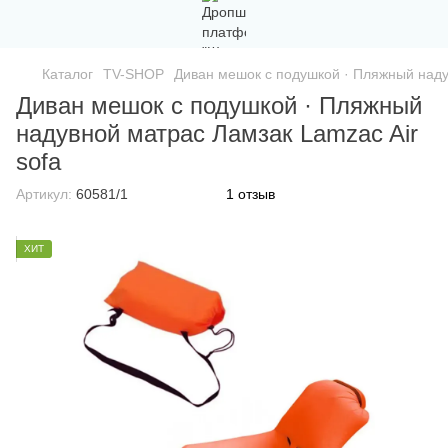
Каталог
TV-SHOP
Диван мешок с подушкой · Пляжный наду
Диван мешок с подушкой · Пляжный
надувной матрас Ламзак Lamzac Air
sofa
Артикул:
60581/1
1 отзыв
ХИТ