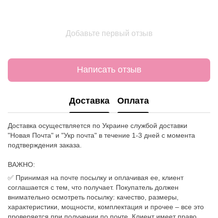
Добавьте первый отзыв
Написать отзыв
Доставка
Оплата
Доставка осуществляется по Украине службой доставки
"Новая Почта" и "Укр почта" в течение 1-3 дней с момента
подтверждения заказа.
ВАЖНО:
✅ Принимая на почте посылку и оплачивая ее, клиент
соглашается с тем, что получает. Покупатель должен
внимательно осмотреть посылку: качество, размеры,
характеристики, мощности, комплектация и прочее – все это
проверяется при получении по почте. Клиент имеет право