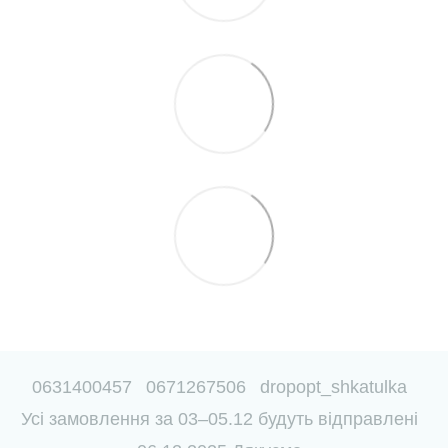
0631400457
0671267506
dropopt_shkatulka
Усі замовлення за 03–05.12 будуть відправлені