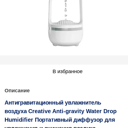
В избранное
Описание
А
нтигравитационный увлажнитель
воздуха
Creative Anti-gravity Water Drop
Humidifier
Портативный диффузор для