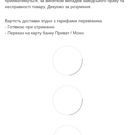
прийматимуться, за винятком випадків заводського браку та
несправності товару. Дякуємо за розуміння.
Вартість доставки згідно з тарифами перевізника.
- Готівкою при отриманні.
- Переказ на карту банку Приват / Моно.