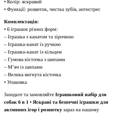
• Колір: яскравий
• Функції: розвиток, чистка зубів, антистрес
Комплектація:
• 6 іграшок різних форм:
– Іграшка з канатом та зірочкою
– Іграшка-канат із ручкою
– Іграшка-канат із кільцем
– Гумова кісточка з шипами
– М’яч із шипами
– Велика вигнута кісточка
• Упаковка
Заходьте та замовляйте 
Іграшковий набір для 
собак 6 в 1 • Яскраві та безпечні іграшки для 
активних ігор і розвитку
 зараз на нашому 