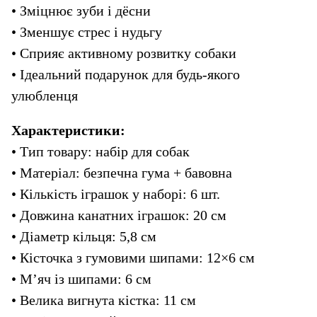
• Зміцнює зуби і дёсни
• Зменшує стрес і нудьгу
• Сприяє активному розвитку собаки
• Ідеальний подарунок для будь-якого 
улюбленця
Характеристики:
• Тип товару: набір для собак
• Матеріал: безпечна гума + бавовна
• Кількість іграшок у наборі: 6 шт.
• Довжина канатних іграшок: 20 см
• Діаметр кільця: 5,8 см
• Кісточка з гумовими шипами: 12×6 см
• М’яч із шипами: 6 см
• Велика вигнута кістка: 11 см