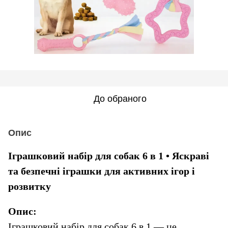
До обраного
Опис
Іграшковий набір для собак 6 в 1 • Яскраві 
та безпечні іграшки для активних ігор і 
розвитку
Опис:
Іграшковий набір для собак 6 в 1 — це 