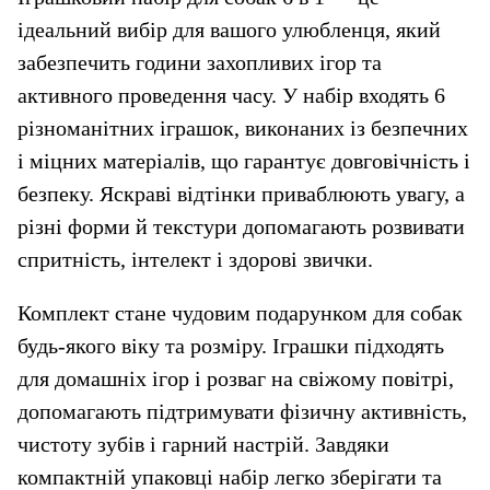
ідеальний вибір для вашого улюбленця, який 
забезпечить години захопливих ігор та 
активного проведення часу. У набір входять 6 
різноманітних іграшок, виконаних із безпечних 
і міцних матеріалів, що гарантує довговічність і 
безпеку. Яскраві відтінки приваблюють увагу, а 
різні форми й текстури допомагають розвивати 
спритність, інтелект і здорові звички.
Комплект стане чудовим подарунком для собак 
будь-якого віку та розміру. Іграшки підходять 
для домашніх ігор і розваг на свіжому повітрі, 
допомагають підтримувати фізичну активність, 
чистоту зубів і гарний настрій. Завдяки 
компактній упаковці набір легко зберігати та 