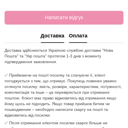
Написати відгук
Доставка
Оплата
Доставка здійснюється Україною службою доставки "Нова
Пошта" та "Укр пошта" протягом 1-3 днів з моменту
підтвердження замовлення.
✅ Приймаючи на пошті посилку та слачуючи її, клієнт
погоджується з тим, що отримує. Покупець повинен уважно
оглянути посилку: якість, розміри, характеристики, потужності,
комплектація та інше – це перевіряється при отриманні
поштою. Клієнт має право відмовитись від отримання якщо
йому щось не підходить. Якщо товар прийшов битим чи
пошкодженим – необхідно написати скаргу на пошті та
відмовитись від посилки.
✅ Після отримання клієнтом посилки скарги більше не