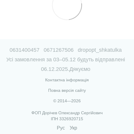
0631400457
0671267506
dropopt_shkatulka
Усі замовлення за 03–05.12 будуть відправлені
06.12.2025.Дякуємо
Контактна інформація
Повна версія сайту
© 2014—2026
ФОП Дорічев Олександр Сергійович
ІПН 3326920715
Рус
Укр