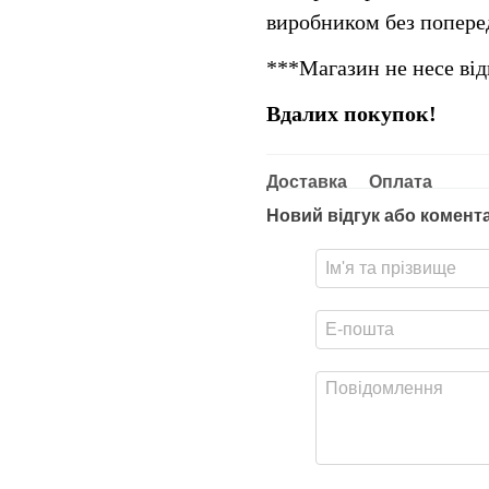
виробником без попер
***Магазин не несе від
Вдалих покупок!
Доставка
Оплата
Новий відгук або комент