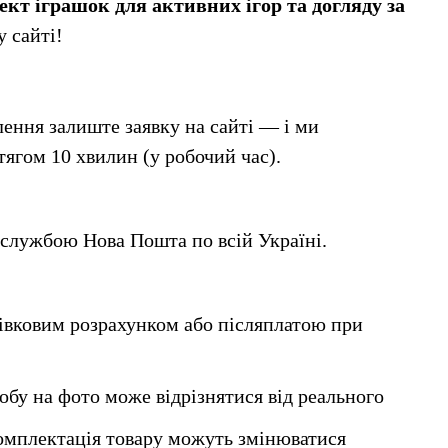
т іграшок для активних ігор та догляду за 
у сайті!
ння залиште заявку на сайті — і ми 
ягом 10 хвилин (у робочий час).
 службою Нова Пошта по всій Україні.
івковим розрахунком або післяплатою при 
робу на фото може відрізнятися від реального
омплектація товару можуть змінюватися 