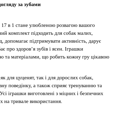
догляду за зубами
к 17 в 1 стане улюбленою розвагою вашого 
ий комплект підходить для собак малих, 
д, допомагає підтримувати активність, дарує 
ає про здоров’я зубів і ясен. Іграшки 
ю та матеріалами, що робить кожну гру цікавою 
як для цуценят, так і для дорослих собак, 
вну поведінку, а також сприяє тренуванню та 
Усі іграшки виготовлені з міцних і безпечних 
их на тривале використання.