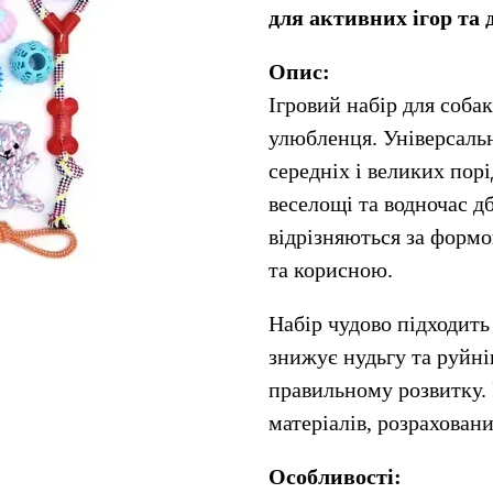
для активних ігор та 
Опис:
Ігровий набір для соба
улюбленця. Універсальн
середніх і великих порі
веселощі та водночас дб
відрізняються за формо
та корисною.
Набір чудово підходить 
знижує нудьгу та руйні
правильному розвитку. 
матеріалів, розрахован
Особливості: