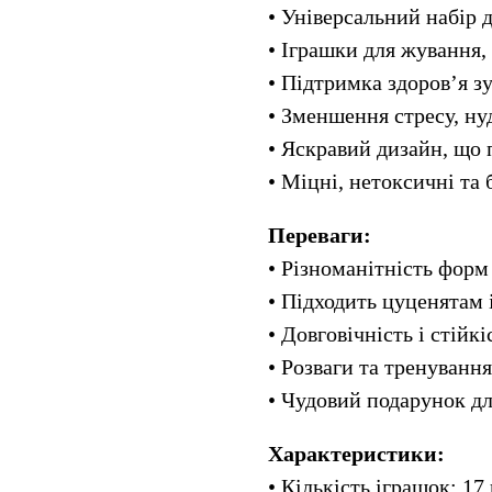
• Універсальний набір д
• Іграшки для жування,
• Підтримка здоров’я зу
• Зменшення стресу, ну
• Яскравий дизайн, що
• Міцні, нетоксичні та 
Переваги:
• Різноманітність форм
• Підходить цуценятам 
• Довговічність і стійк
• Розваги та тренування
• Чудовий подарунок д
Характеристики:
• Кількість іграшок: 17 