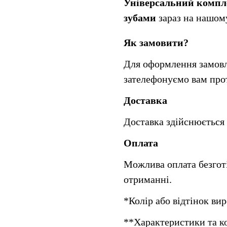
Універсальний комплек
зубами
 зараз на нашом
Як замовити?
Для оформлення замовле
зателефонуємо вам прот
Доставка
Доставка здійснюється
Оплата
Можлива оплата безгот
отриманні.
*Колір або відтінок ви
**Характеристики та к