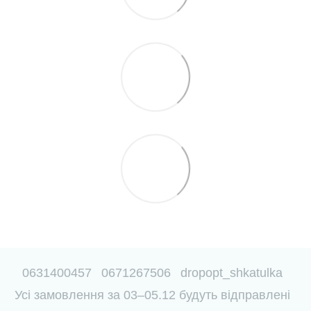
0631400457
0671267506
dropopt_shkatulka
Усі замовлення за 03–05.12 будуть відправлені