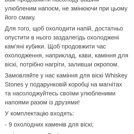
улюбленим напоєм, не змінюючи при цьому
його смаку.
Для того, щоб охолодити напій, достатньо
опустити в нього заздалегідь охолоджені
кам'яні кубики. Щоб продовжити час
охолодження, наприклад, кави, каміння для
віскі, потрібно нагріти, заливши окропом.
Замовляйте у нас каміння для віскі Whiskey
Stones у подарунковій коробці на магнітах
та насолоджуйтесь своїми улюбленими
напоями разом із друзями!
У комплектацію входять:
- 9 охолодних каменів для віскі;