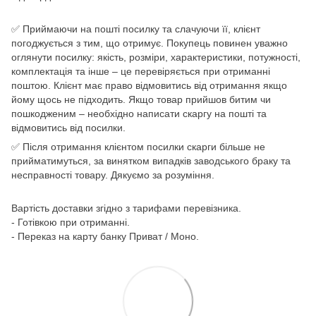
✅ Приймаючи на пошті посилку та слачуючи її, клієнт
погоджується з тим, що отримує. Покупець повинен уважно
оглянути посилку: якість, розміри, характеристики, потужності,
комплектація та інше – це перевіряється при отриманні
поштою. Клієнт має право відмовитись від отримання якщо
йому щось не підходить. Якщо товар прийшов битим чи
пошкодженим – необхідно написати скаргу на пошті та
відмовитись від посилки.
✅ Після отримання клієнтом посилки скарги більше не
прийматимуться, за винятком випадків заводського браку та
несправності товару. Дякуємо за розуміння.
Вартість доставки згідно з тарифами перевізника.
- Готівкою при отриманні.
- Переказ на карту банку Приват / Моно.