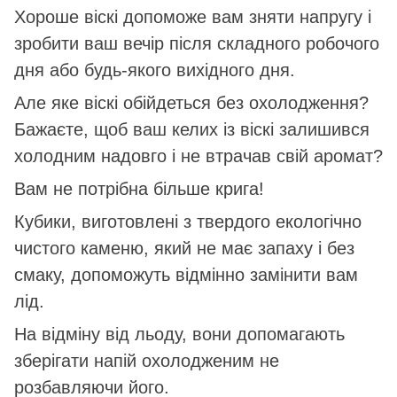
Хороше віскі допоможе вам зняти напругу і
зробити ваш вечір після складного робочого
дня або будь-якого вихідного дня.
Але яке віскі обійдеться без охолодження?
Бажаєте, щоб ваш келих із віскі залишився
холодним надовго і не втрачав свій аромат?
Вам не потрібна більше крига!
Кубики, виготовлені з твердого екологічно
чистого каменю, який не має запаху і без
смаку, допоможуть відмінно замінити вам
лід.
На відміну від льоду, вони допомагають
зберігати напій охолодженим не
розбавляючи його.