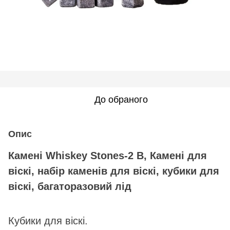
До обраного
Опис
Камені Whiskey Stones-2 B, Камені для
віскі, набір каменів для віскі, кубики для
віскі, багаторазовий лід
Кубики для віскі.