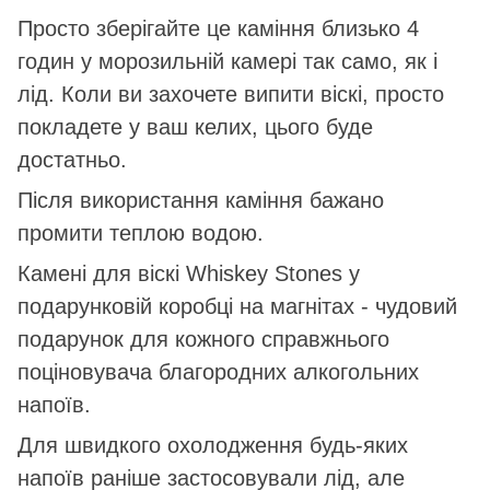
Просто зберігайте це каміння близько 4
годин у морозильній камері так само, як і
лід. Коли ви захочете випити віскі, просто
покладете у ваш келих, цього буде
достатньо.
Після використання каміння бажано
промити теплою водою.
Камені для віскі Whiskey Stones у
подарунковій коробці на магнітах - чудовий
подарунок для кожного справжнього
поціновувача благородних алкогольних
напоїв.
Для швидкого охолодження будь-яких
напоїв раніше застосовували лід, але