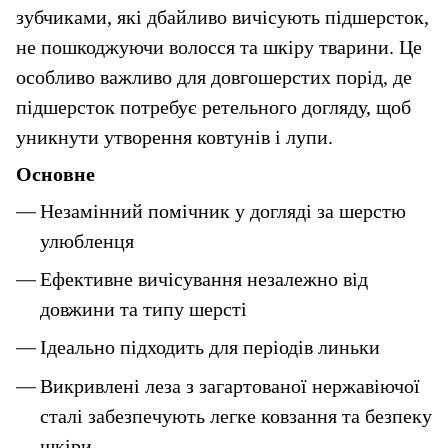
зубчиками, які дбайливо вичісують підшерсток, 
не пошкоджуючи волосся та шкіру тварини. Це 
особливо важливо для довгошерстих порід, де 
підшерсток потребує ретельного догляду, щоб 
уникнути утворення ковтунів і лупи.
Основне
Незамінний помічник у догляді за шерстю 
улюбленця
Ефективне вичісування незалежно від 
довжини та типу шерсті
Ідеально підходить для періодів линьки
Викривлені леза з загартованої нержавіючої 
сталі забезпечують легке ковзання та безпеку 
шкіри