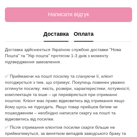
Написати відгук
Доставка
Оплата
Доставка здійснюється Україною службою доставки "Нова
Пошта" та "Укр пошта" протягом 1-3 днів з моменту
підтвердження замовлення.
✅ Приймаючи на пошті посилку та слачуючи її, клієнт
погоджується з тим, що отримує. Покупець повинен уважно
оглянути посилку: якість, розміри, характеристики, потужності,
комплектація та інше – це перевіряється при отриманні
поштою. Клієнт має право відмовитись від отримання якщо
йому щось не підходить. Якщо товар прийшов битим чи
пошкодженим – необхідно написати скаргу на пошті та
відмовитись від посилки.
✅ Після отримання клієнтом посилки скарги більше не
прийматимуться, за винятком випадків заводського браку та