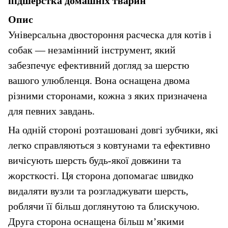
підшерстка домашніх тварин
Опис
Універсальна двостороння расческа для котів і 
собак — незамінний інструмент, який 
забезпечує ефективний догляд за шерстю 
вашого улюбленця. Вона оснащена двома 
різними сторонами, кожна з яких призначена 
для певних завдань.
На одній стороні розташовані довгі зубчики, які 
легко справляються з ковтунами та ефективно 
вичісують шерсть будь-якої довжини та 
жорсткості. Ця сторона допомагає швидко 
видаляти вузли та розгладжувати шерсть, 
роблячи її більш доглянутою та блискучою. 
Друга сторона оснащена більш м’якими 