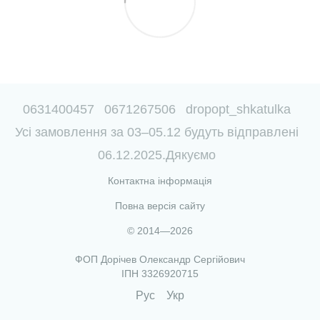
0631400457
0671267506
dropopt_shkatulka
Усі замовлення за 03–05.12 будуть відправлені
06.12.2025.Дякуємо
Контактна інформація
Повна версія сайту
© 2014—2026
ФОП Дорічев Олександр Сергійович
ІПН 3326920715
Рус
Укр