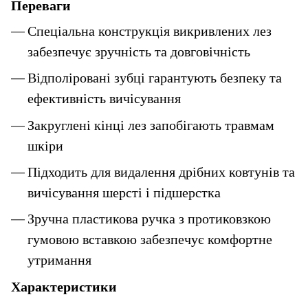
Переваги
Спеціальна конструкція викривлених лез 
забезпечує зручність та довговічність
Відполіровані зубці гарантують безпеку та 
ефективність вичісування
Закруглені кінці лез запобігають травмам 
шкіри
Підходить для видалення дрібних ковтунів та 
вичісування шерсті і підшерстка
Зручна пластикова ручка з протиковзкою 
гумовою вставкою забезпечує комфортне 
утримання
Характеристики