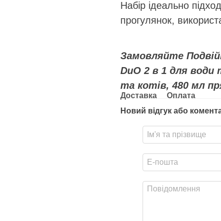
Набір ідеально підхо
прогулянок, використа
Замовляйте Подвійн
DuO 2 в 1 для води 
та котів, 480 мл п
Доставка
Оплата
Новий відгук або комент