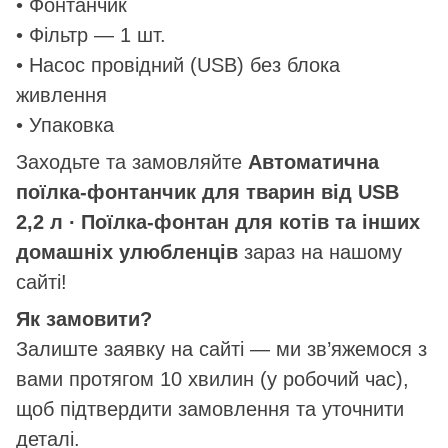
• Фонтанчик
• Фільтр — 1 шт.
• Насос провідний (USB) без блока
живлення
• Упаковка
Заходьте та замовляйте
Автоматична
поїлка-фонтанчик для тварин від USB
2,2 л ∙ Поїлка-фонтан для котів та інших
домашніх улюбленців
зараз на нашому
сайті!
Як замовити?
Залиште заявку на сайті — ми зв’яжемося з
вами протягом 10 хвилин (у робочий час),
щоб підтвердити замовлення та уточнити
деталі.