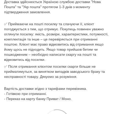
Доставка здійснюється Україною службою доставки "Нова
Пошта" та "Укр пошта" протягом 1-3 днів з моменту
підтвердження замовлення.
✅ Приймаючи на пошті посилку та слачуючи її, клієнт
погоджується з тим, що отримує. Покупець повинен уважно
оглянути посилку: якість, розміри, характеристики, потужності,
комплектація та інше – це перевіряється при отриманні
поштою. Клієнт має право відмовитись від отримання якщо
йому щось не підходить. Якщо товар прийшов битим чи
пошкодженим – необхідно написати скаргу на пошті та
відмовитись від посилки.
✅ Після отримання клієнтом посилки скарги більше не
прийматимуться, за винятком випадків заводського браку та
несправності товару. Дякуємо за розуміння.
Вартість доставки згідно з тарифами перевізника.
- Готівкою при отриманні.
- Переказ на карту банку Приват / Моно.