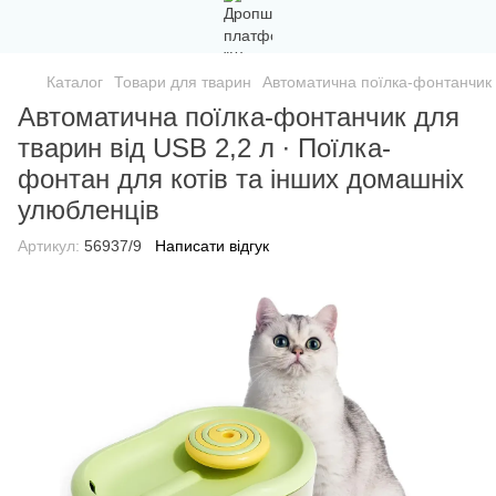
Каталог
Товари для тварин
Автоматична поїлка-фонтанчик д
Автоматична поїлка-фонтанчик для
тварин від USB 2,2 л ∙ Поїлка-
фонтан для котів та інших домашніх
улюбленців
Артикул:
56937/9
Написати відгук