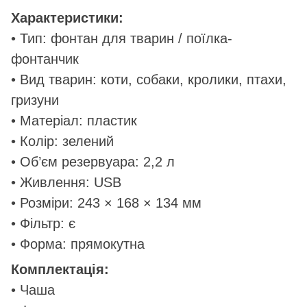
Характеристики:
• Тип: фонтан для тварин / поїлка-
фонтанчик
• Вид тварин: коти, собаки, кролики, птахи,
гризуни
• Матеріал: пластик
• Колір: зелений
• Об’єм резервуара: 2,2 л
• Живлення: USB
• Розміри: 243 × 168 × 134 мм
• Фільтр: є
• Форма: прямокутна
Комплектація:
• Чаша