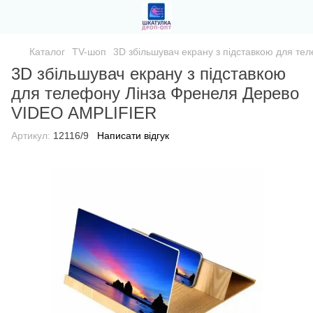
Каталог
TV-шоп
3D збільшувач екрану з підставкою для т
3D збільшувач екрану з підставкою
для телефону Лінза Френеля Дерево
VIDEO AMPLIFIER
Артикул:
12116/9
Написати відгук