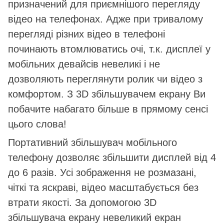
призначений для приємнішого перегляду
відео на телефонах. Адже при тривалому
перегляді різних відео в телефоні
починають втомлюватись очі, т.к. дисплеї у
мобільних девайсів невеликі і не
дозволяють переглянути ролик чи відео з
комфортом. З 3D збільшувачем екрану Ви
побачите набагато більше в прямому сенсі
цього слова!
Портативний збільшувач мобільного
телефону дозволяє збільшити дисплей від 4
до 6 разів. Усі зображення не розмазані,
чіткі та яскраві, відео масштабується без
втрати якості. За допомогою 3D
збільшувача екрану невеликий екран