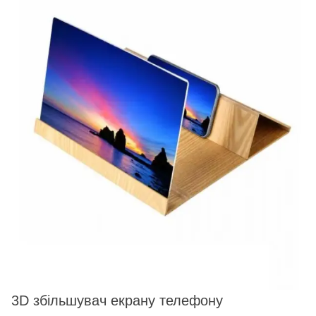
3D збільшувач екрану телефону