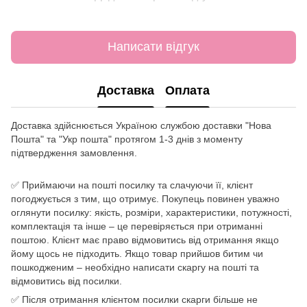
Написати відгук
Доставка
Оплата
Доставка здійснюється Україною службою доставки "Нова
Пошта" та "Укр пошта" протягом 1-3 днів з моменту
підтвердження замовлення.
✅ Приймаючи на пошті посилку та слачуючи її, клієнт
погоджується з тим, що отримує. Покупець повинен уважно
оглянути посилку: якість, розміри, характеристики, потужності,
комплектація та інше – це перевіряється при отриманні
поштою. Клієнт має право відмовитись від отримання якщо
йому щось не підходить. Якщо товар прийшов битим чи
пошкодженим – необхідно написати скаргу на пошті та
відмовитись від посилки.
✅ Після отримання клієнтом посилки скарги більше не