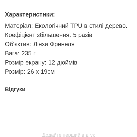
Характеристики:
Матеріал: Екологічний TPU в стилі дерево.
Коефіцієнт збільшення: 5 разів
Об'єктив: Лінзи Френеля
Вага: 235 г
Розмір екрану: 12 дюймів
Розмір: 26 х 19см
Відгуки
Додайте перший відгук