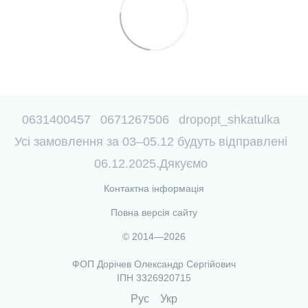
0631400457
0671267506
dropopt_shkatulka
Усі замовлення за 03–05.12 будуть відправлені
06.12.2025.Дякуємо
Контактна інформація
Повна версія сайту
© 2014—2026
ФОП Дорічев Олександр Сергійович
ІПН 3326920715
Рус
Укр