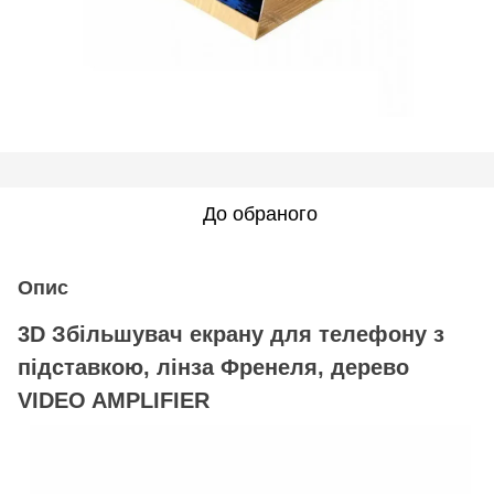
До обраного
Опис
3D Збільшувач екрану для телефону з
підставкою, лінза Френеля, дерево
VIDEO AMPLIFIER