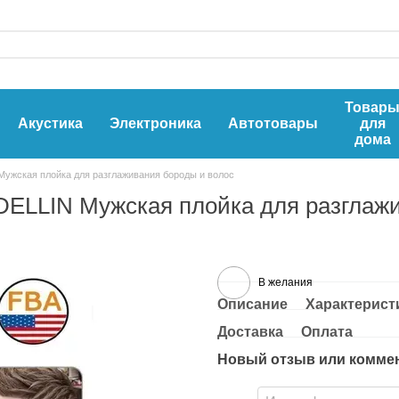
Товар
Акустика
Электроника
Автотовары
для
дома
жская плойка для разглаживания бороды и волос
LLIN Мужская плойка для разглажи
В желания
Описание
Характерист
Доставка
Оплата
Новый отзыв или комме