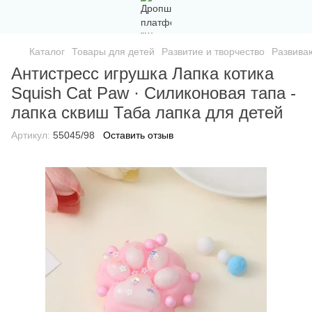
Каталог
Товары для детей
Развитие и творчество
Развива
Антистресс игрушка Лапка котика
Squish Cat Paw · Силиконовая тапа -
лапка сквиш Таба лапка для детей
Артикул:
55045/98
Оставить отзыв