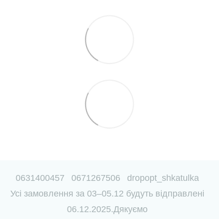
0631400457
0671267506
dropopt_shkatulka
Усі замовлення за 03–05.12 будуть відправлені
06.12.2025.Дякуємо