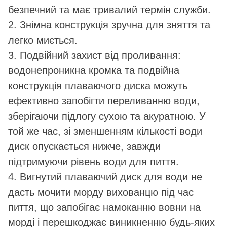
безпечний та має тривалий термін служби.
2. Знімна конструкція зручна для зняття та
легко миється.
3. Подвійний захист від проливання:
водонепроникна кромка та подвійна
конструкція плаваючого диска можуть
ефективно запобігти переливанню води,
зберігаючи підлогу сухою та акуратною. У
той же час, зі зменшенням кількості води
диск опускається нижче, завжди
підтримуючи рівень води для пиття.
4. Вигнутий плаваючий диск для води не
дасть мочити морду вихованцю під час
пиття, що запобігає намоканню вовни на
морді і перешкоджає виникненню будь-яких