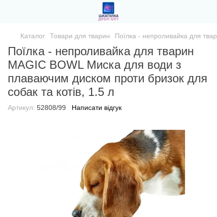
Каталог
Товари для тварин
Поїлка - непроливайка для тва
Поїлка - непроливайка для тварин
MAGIC BOWL Миска для води з
плаваючим диском проти бризок для
собак та котів, 1.5 л
Артикул:
52808/99
Написати відгук