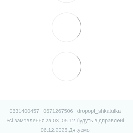
0631400457
0671267506
dropopt_shkatulka
Усі замовлення за 03–05.12 будуть відправлені
06.12.2025.Дякуємо