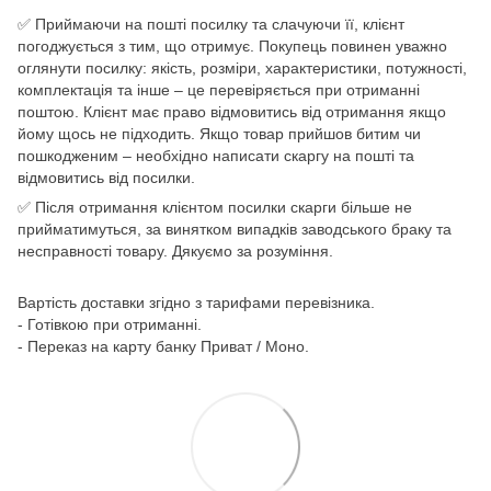
✅ Приймаючи на пошті посилку та слачуючи її, клієнт
погоджується з тим, що отримує. Покупець повинен уважно
оглянути посилку: якість, розміри, характеристики, потужності,
комплектація та інше – це перевіряється при отриманні
поштою. Клієнт має право відмовитись від отримання якщо
йому щось не підходить. Якщо товар прийшов битим чи
пошкодженим – необхідно написати скаргу на пошті та
відмовитись від посилки.
✅ Після отримання клієнтом посилки скарги більше не
прийматимуться, за винятком випадків заводського браку та
несправності товару. Дякуємо за розуміння.
Вартість доставки згідно з тарифами перевізника.
- Готівкою при отриманні.
- Переказ на карту банку Приват / Моно.