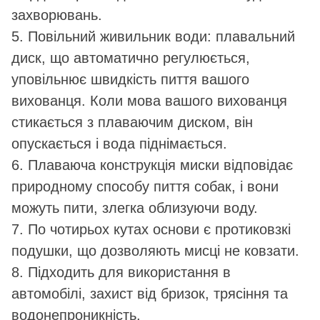
захворювань.
5. Повільний живильник води: плавальний
диск, що автоматично регулюється,
уповільнює швидкість пиття вашого
вихованця. Коли мова вашого вихованця
стикається з плаваючим диском, він
опускається і вода піднімається.
6. Плаваюча конструкція миски відповідає
природному способу пиття собак, і вони
можуть пити, злегка облизуючи воду.
7. По чотирьох кутах основи є протиковзкі
подушки, що дозволяють мисці не ковзати.
8. Підходить для використання в
автомобілі, захист від бризок, трясіння та
водонепроникність.