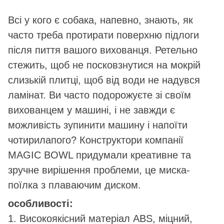
Всі у кого є собака, напевно, знають, як
часто треба протирати поверхню підлоги
після пиття вашого вихованця. Ретельно
стежить, щоб не посковзнутися на мокрій
слизькій плитці, щоб від води не надувся
ламінат. Ви часто подорожуєте зі своїм
вихованцем у машині, і не завжди є
можливість зупинити машину і напоїти
чотирилапого? Конструктори компанії
MAGIC BOWL придумали креативне та
зручне вирішення проблеми, це миска-
поїлка з плаваючим диском.
особливості:
1. Високоякісний матеріал ABS, міцний,