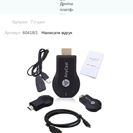
Каталог
TV-шоп
Артикул:
60418/1
Написати відгук