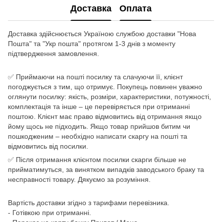
Доставка
Оплата
Доставка здійснюється Україною службою доставки "Нова
Пошта" та "Укр пошта" протягом 1-3 днів з моменту
підтвердження замовлення.
✅ Приймаючи на пошті посилку та слачуючи її, клієнт
погоджується з тим, що отримує. Покупець повинен уважно
оглянути посилку: якість, розміри, характеристики, потужності,
комплектація та інше – це перевіряється при отриманні
поштою. Клієнт має право відмовитись від отримання якщо
йому щось не підходить. Якщо товар прийшов битим чи
пошкодженим – необхідно написати скаргу на пошті та
відмовитись від посилки.
✅ Після отримання клієнтом посилки скарги більше не
прийматимуться, за винятком випадків заводського браку та
несправності товару. Дякуємо за розуміння.
Вартість доставки згідно з тарифами перевізника.
- Готівкою при отриманні.