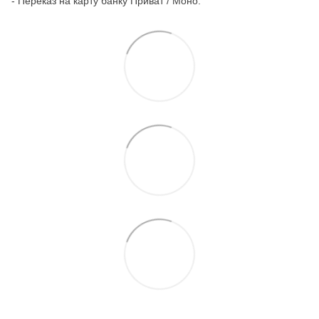
- Переказ на карту банку Приват / Моно.