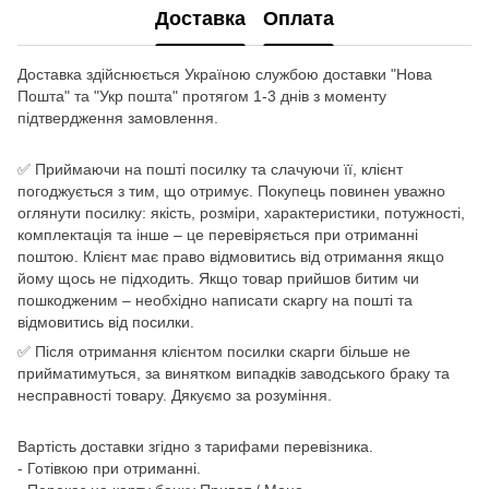
Доставка
Оплата
Доставка здійснюється Україною службою доставки "Нова
Пошта" та "Укр пошта" протягом 1-3 днів з моменту
підтвердження замовлення.
✅ Приймаючи на пошті посилку та слачуючи її, клієнт
погоджується з тим, що отримує. Покупець повинен уважно
оглянути посилку: якість, розміри, характеристики, потужності,
комплектація та інше – це перевіряється при отриманні
поштою. Клієнт має право відмовитись від отримання якщо
йому щось не підходить. Якщо товар прийшов битим чи
пошкодженим – необхідно написати скаргу на пошті та
відмовитись від посилки.
✅ Після отримання клієнтом посилки скарги більше не
прийматимуться, за винятком випадків заводського браку та
несправності товару. Дякуємо за розуміння.
Вартість доставки згідно з тарифами перевізника.
- Готівкою при отриманні.