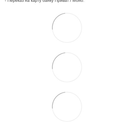
- Переказ на карту банку Приват / Моно.