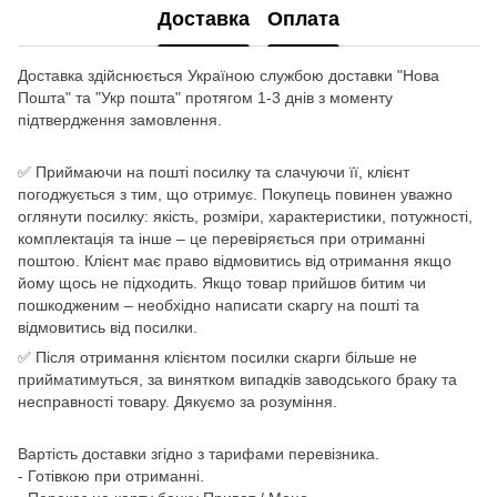
Доставка
Оплата
Доставка здійснюється Україною службою доставки "Нова
Пошта" та "Укр пошта" протягом 1-3 днів з моменту
підтвердження замовлення.
✅ Приймаючи на пошті посилку та слачуючи її, клієнт
погоджується з тим, що отримує. Покупець повинен уважно
оглянути посилку: якість, розміри, характеристики, потужності,
комплектація та інше – це перевіряється при отриманні
поштою. Клієнт має право відмовитись від отримання якщо
йому щось не підходить. Якщо товар прийшов битим чи
пошкодженим – необхідно написати скаргу на пошті та
відмовитись від посилки.
✅ Після отримання клієнтом посилки скарги більше не
прийматимуться, за винятком випадків заводського браку та
несправності товару. Дякуємо за розуміння.
Вартість доставки згідно з тарифами перевізника.
- Готівкою при отриманні.