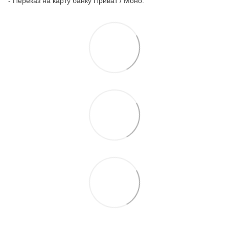
- Переказ на карту банку Приват / Моно.