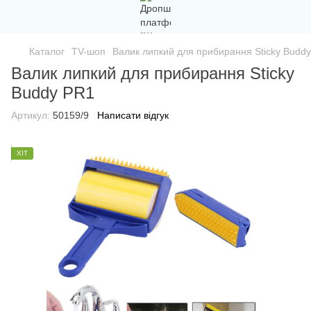
Каталог
TV-шоп
Валик липкий для прибирання Sticky Budd
Валик липкий для прибирання Sticky
Buddy PR1
Артикул:
50159/9
Написати відгук
ХІТ