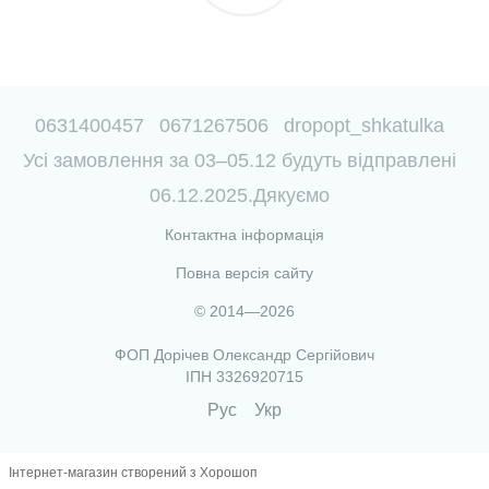
0631400457
0671267506
dropopt_shkatulka
Усі замовлення за 03–05.12 будуть відправлені
06.12.2025.Дякуємо
Контактна інформація
Повна версія сайту
© 2014—2026
ФОП Дорічев Олександр Сергійович
ІПН 3326920715
Рус
Укр
Інтернет-магазин створений з Хорошоп