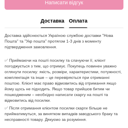
Написати відгук
Доставка
Оплата
Доставка здійснюється Україною службою доставки "Нова
Пошта" та "Укр пошта" протягом 1-3 днів з моменту
підтвердження замовлення.
✅ Приймаючи на пошті посилку та слачуючи її, клієнт
погоджується з тим, що отримує. Покупець повинен уважно
оглянути посилку: якість, розміри, характеристики, потужності,
комплектація та інше – це перевіряється при отриманні
поштою. Клієнт має право відмовитись від отримання якщо
йому щось не підходить. Якщо товар прийшов битим чи
пошкодженим – необхідно написати скаргу на пошті та
відмовитись від посилки.
✅ Після отримання клієнтом посилки скарги більше не
прийматимуться, за винятком випадків заводського браку та
несправності товару. Дякуємо за розуміння.